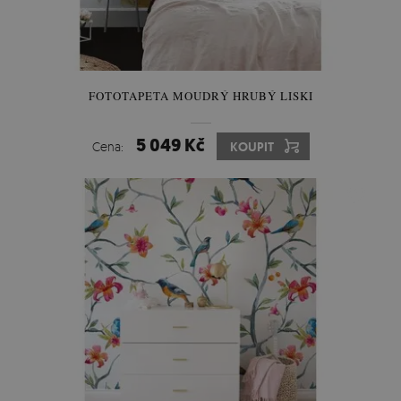
FOTOTAPETA MOUDRÝ HRUBÝ LISKI
5 049 Kč
Cena:
KOUPIT