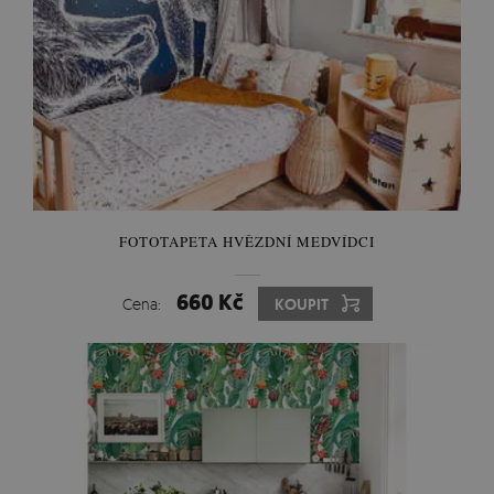
FOTOTAPETA HVĚZDNÍ MEDVÍDCI
660 Kč
Cena:
KOUPIT