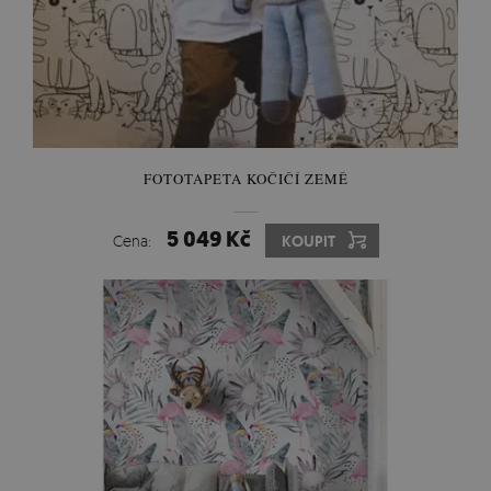
FOTOTAPETA KOČIČÍ ZEMĚ
5 049 Kč
Cena:
KOUPIT