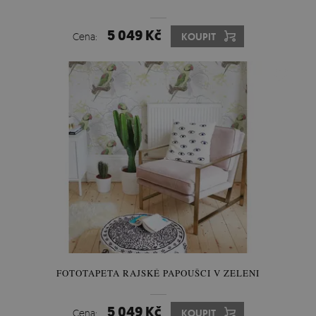
5 049 Kč
Cena:
KOUPIT
FOTOTAPETA RAJSKÉ PAPOUŠCI V ZELENI
5 049 Kč
Cena:
KOUPIT