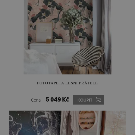
FOTOTAPETA LESNÍ PŘÁTELÉ
5 049 Kč
Cena:
KOUPIT