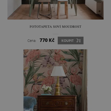
FOTOTAPETA SOVÍ MOUDROST
770 Kč
Cena:
KOUPIT