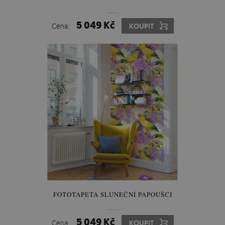
5 049 Kč
Cena:
KOUPIT
FOTOTAPETA SLUNEČNÍ PAPOUŠCI
5 049 Kč
Cena:
KOUPIT