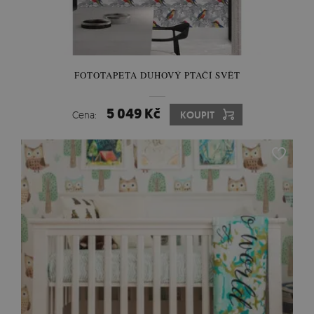
FOTOTAPETA DUHOVÝ PTAČÍ SVĚT
5 049 Kč
Cena:
KOUPIT