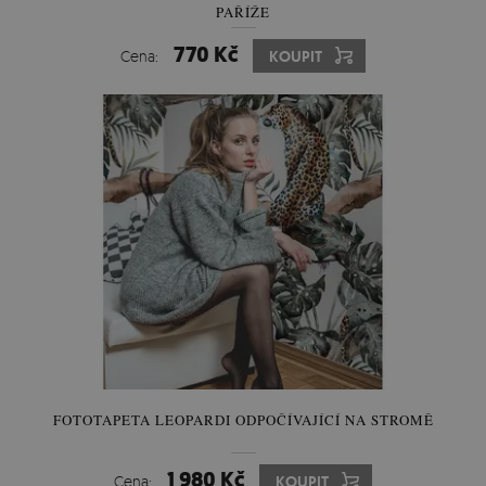
PAŘÍŽE
770 Kč
Cena:
KOUPIT
FOTOTAPETA LEOPARDI ODPOČÍVAJÍCÍ NA STROMĚ
1 980 Kč
Cena:
KOUPIT