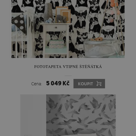
FOTOTAPETA VTIPNÉ ŠTĚŇÁTKÁ
5 049 Kč
Cena:
KOUPIT