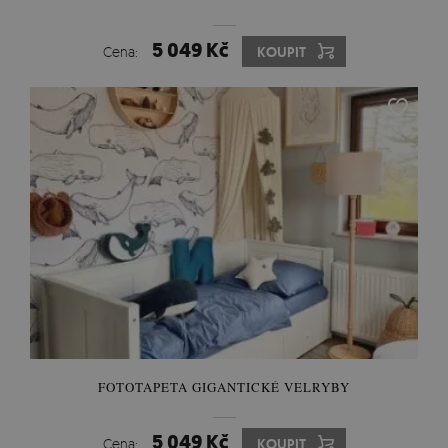
5 049 Kč
Cena:
KOUPIT
FOTOTAPETA GIGANTICKÉ VELRYBY
5 049 Kč
Cena:
KOUPIT