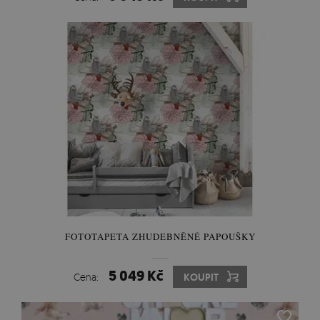
FOTOTAPETA ZHUDEBNĚNÉ PAPOUŠKY
5 049 Kč
Cena:
KOUPIT