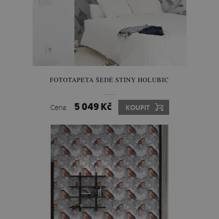
FOTOTAPETA ŠEDÉ STÍNY HOLUBIC
5 049 Kč
Cena:
KOUPIT