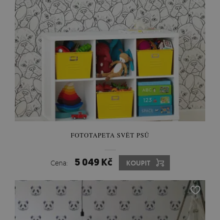
FOTOTAPETA SVĚT PSŮ
5 049 Kč
Cena:
KOUPIT