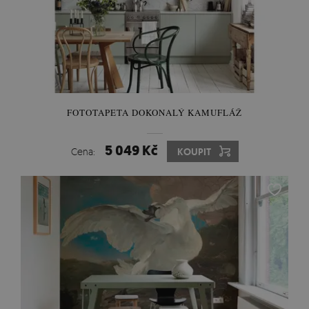
FOTOTAPETA DOKONALÝ KAMUFLÁŽ
5 049 Kč
Cena:
KOUPIT