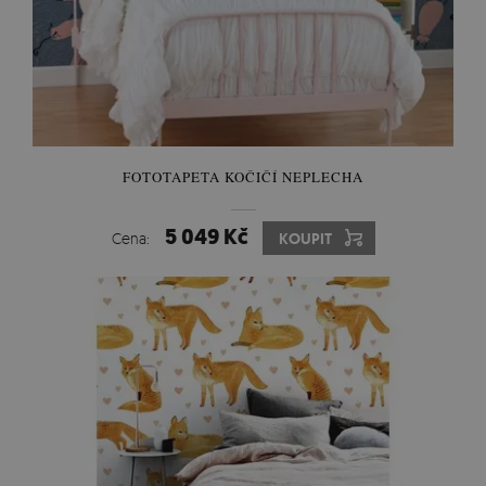
FOTOTAPETA KOČIČÍ NEPLECHA
5 049 Kč
Cena:
KOUPIT