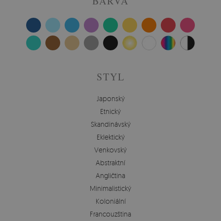
BARVA
STYL
Japonský
Etnický
Skandinávský
Eklektický
Venkovský
Abstraktní
Angličtina
Minimalistický
Koloniální
Francouzština