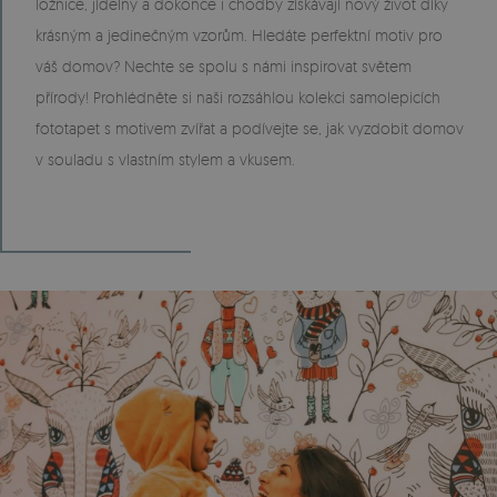
ložnice, jídelny a dokonce i chodby získávají nový život díky
krásným a jedinečným vzorům. Hledáte perfektní motiv pro
váš domov? Nechte se spolu s námi inspirovat světem
přírody! Prohlédněte si naši rozsáhlou kolekci samolepicích
fototapet s motivem zvířat a podívejte se, jak vyzdobit domov
v souladu s vlastním stylem a vkusem.