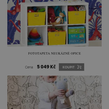
FOTOTAPETA NEUKÁZNĚ OPICE
5 049 Kč
Cena:
KOUPIT