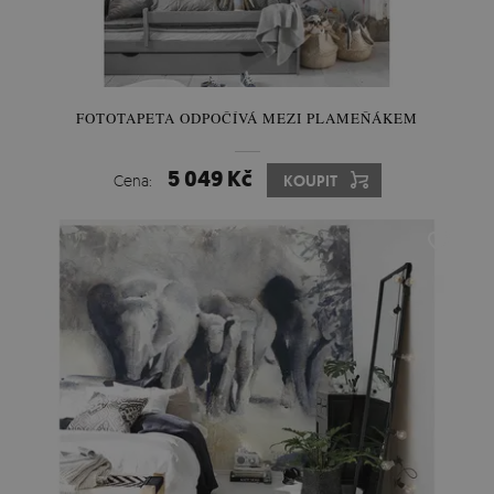
FOTOTAPETA ODPOČÍVÁ MEZI PLAMEŇÁKEM
5 049 Kč
Cena:
KOUPIT