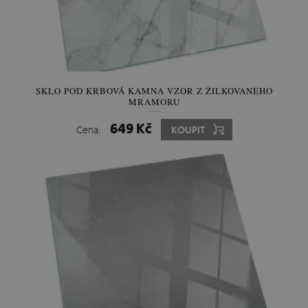
SKLO POD KRBOVÁ KAMNA VZOR Z ŽILKOVANÉHO
MRAMORU
649 Kč
Cena:
KOUPIT