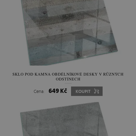
SKLO POD KAMNA OBDÉLNÍKOVÉ DESKY V RŮZNÝCH
ODSTÍNECH
649 Kč
Cena:
KOUPIT