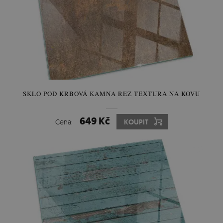
SKLO POD KRBOVÁ KAMNA REZ TEXTURA NA KOVU
649 Kč
Cena:
KOUPIT