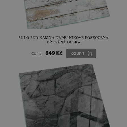
SKLO POD KAMNA OBDÉLNÍKOVÉ POŠKOZENÁ
DŘEVĚNÁ DESKA
649 Kč
Cena:
KOUPIT