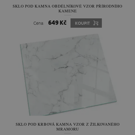
SKLO POD KAMNA OBDÉLNÍKOVÉ VZOR PŘÍRODNÍHO
KAMENE
649 Kč
Cena:
KOUPIT
SKLO POD KRBOVÁ KAMNA VZOR Z ŽILKOVANÉHO
MRAMORU