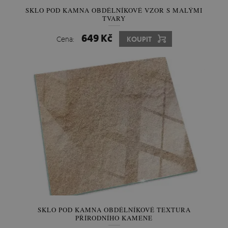
SKLO POD KAMNA OBDÉLNÍKOVÉ VZOR S MALÝMI
TVARY
649 Kč
Cena:
KOUPIT
SKLO POD KAMNA OBDÉLNÍKOVÉ TEXTURA
PŘÍRODNÍHO KAMENE