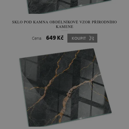
SKLO POD KAMNA OBDÉLNÍKOVÉ VZOR PŘÍRODNÍHO
KAMENE
649 Kč
Cena:
KOUPIT