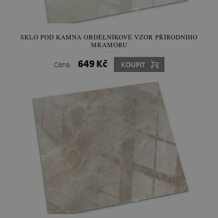
SKLO POD KAMNA OBDÉLNÍKOVÉ VZOR PŘÍRODNÍHO
MRAMORU
649 Kč
Cena:
KOUPIT