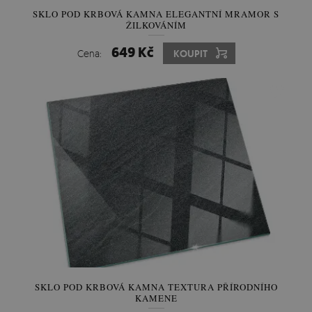
SKLO POD KRBOVÁ KAMNA ELEGANTNÍ MRAMOR S
ŽILKOVÁNÍM
649 Kč
Cena:
KOUPIT
SKLO POD KRBOVÁ KAMNA TEXTURA PŘÍRODNÍHO
KAMENE