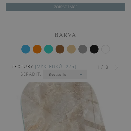
ZOBRAZIT VÍCE
BARVA
TEXTURY
[VÝSLEDKŮ: 275]
/
1
8
SEŘADIT:
Bestseller