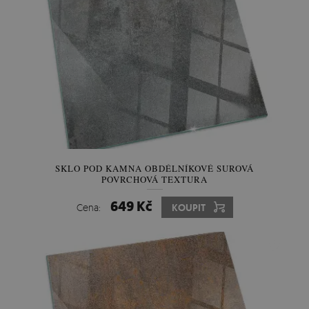
SKLO POD KAMNA OBDÉLNÍKOVÉ SUROVÁ
POVRCHOVÁ TEXTURA
649 Kč
Cena:
KOUPIT