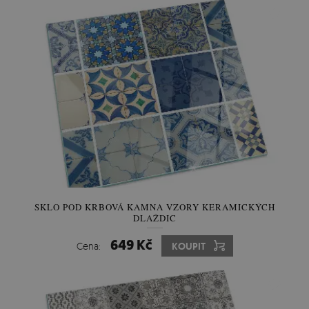
SKLO POD KRBOVÁ KAMNA VZORY KERAMICKÝCH
DLAŽDIC
649 Kč
Cena:
KOUPIT