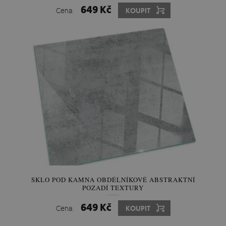
649 Kč
Cena:
KOUPIT
SKLO POD KAMNA OBDÉLNÍKOVÉ ABSTRAKTNÍ
POZADÍ TEXTURY
649 Kč
Cena:
KOUPIT