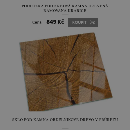
PODLOŽKA POD KRBOVÁ KAMNA DŘEVĚNÁ
RÁMOVANÁ KRABICE
849 Kč
Cena:
KOUPIT
SKLO POD KAMNA OBDÉLNÍKOVÉ DŘEVO V PRŮŘEZU