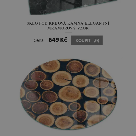
SKLO POD KRBOVÁ KAMNA ELEGANTNÍ
MRAMOROVÝ VZOR
649 Kč
Cena:
KOUPIT