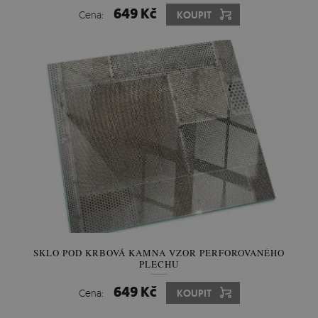
649 Kč
Cena:
KOUPIT
SKLO POD KRBOVÁ KAMNA VZOR PERFOROVANÉHO
PLECHU
649 Kč
Cena:
KOUPIT