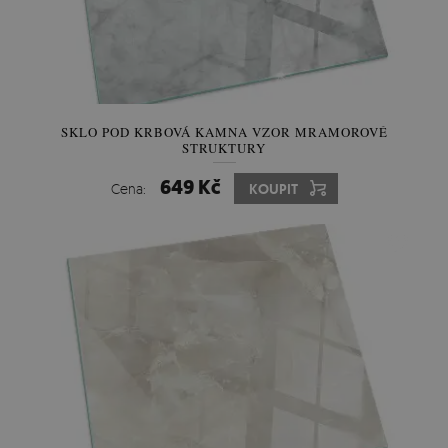
SKLO POD KRBOVÁ KAMNA VZOR MRAMOROVÉ
STRUKTURY
649 Kč
Cena:
KOUPIT