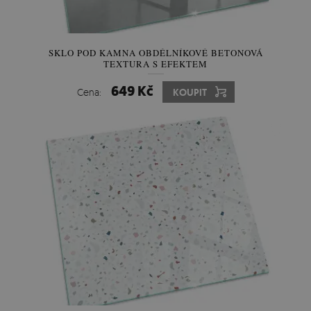
SKLO POD KAMNA OBDÉLNÍKOVÉ BETONOVÁ
TEXTURA S EFEKTEM
649 Kč
Cena:
KOUPIT