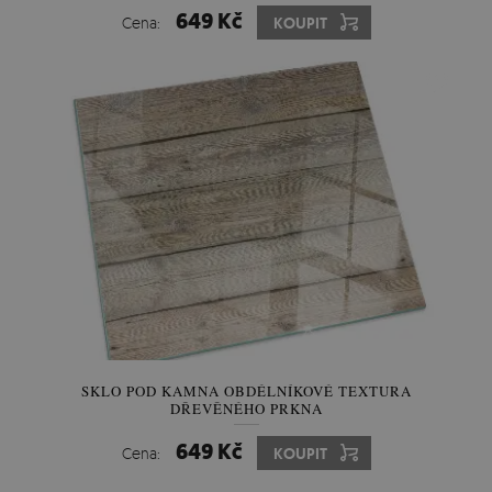
649 Kč
Cena:
KOUPIT
SKLO POD KAMNA OBDÉLNÍKOVÉ TEXTURA
DŘEVĚNÉHO PRKNA
649 Kč
Cena:
KOUPIT