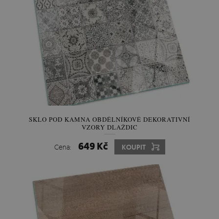
SKLO POD KAMNA OBDÉLNÍKOVÉ DEKORATIVNÍ
VZORY DLAŽDIC
649 Kč
Cena:
KOUPIT