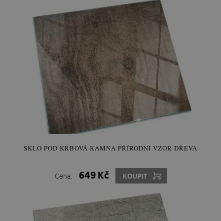
SKLO POD KRBOVÁ KAMNA PŘÍRODNÍ VZOR DŘEVA
649 Kč
Cena:
KOUPIT