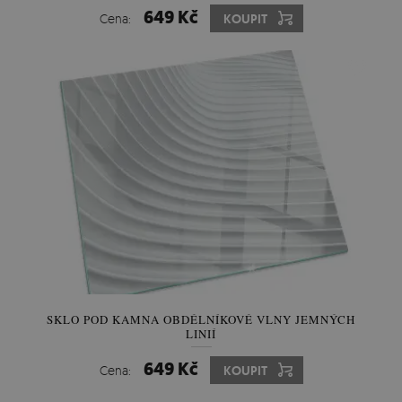
649 Kč
Cena:
KOUPIT
SKLO POD KAMNA OBDÉLNÍKOVÉ VLNY JEMNÝCH
LINIÍ
649 Kč
Cena:
KOUPIT