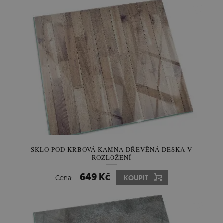
SKLO POD KRBOVÁ KAMNA DŘEVĚNÁ DESKA V
ROZLOŽENÍ
649 Kč
Cena:
KOUPIT