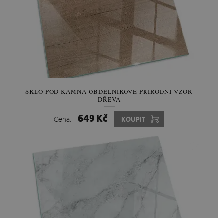
SKLO POD KAMNA OBDÉLNÍKOVÉ PŘÍRODNÍ VZOR
DŘEVA
649 Kč
Cena:
KOUPIT