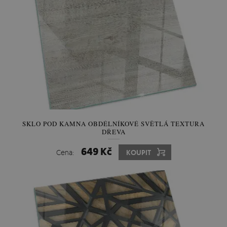
SKLO POD KAMNA OBDÉLNÍKOVÉ SVĚTLÁ TEXTURA
DŘEVA
649 Kč
Cena:
KOUPIT