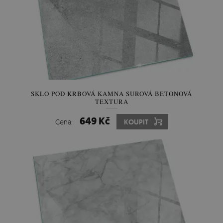
SKLO POD KRBOVÁ KAMNA SUROVÁ BETONOVÁ
TEXTURA
649 Kč
Cena:
KOUPIT