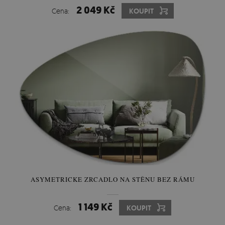
2 049 Kč
Cena:
KOUPIT
ASYMETRICKE ZRCADLO NA STĚNU BEZ RÁMU
1 149 Kč
Cena:
KOUPIT