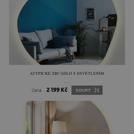
ATYPICKÉ ZRCADLO S OSVĚTLENÍM
2 199 Kč
Cena:
KOUPIT