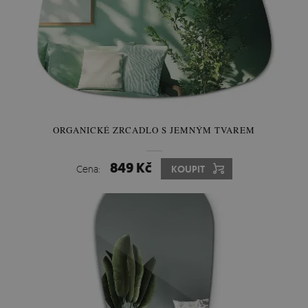
ORGANICKÉ ZRCADLO S JEMNÝM TVAREM
849 Kč
Cena:
KOUPIT