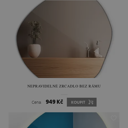
NEPRAVIDELNÉ ZRCADLO BEZ RÁMU
949 Kč
Cena:
KOUPIT