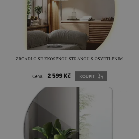
ZRCADLO SE ZKOSENOU STRANOU S OSVĚTLENÍM
2 599 Kč
Cena:
KOUPIT