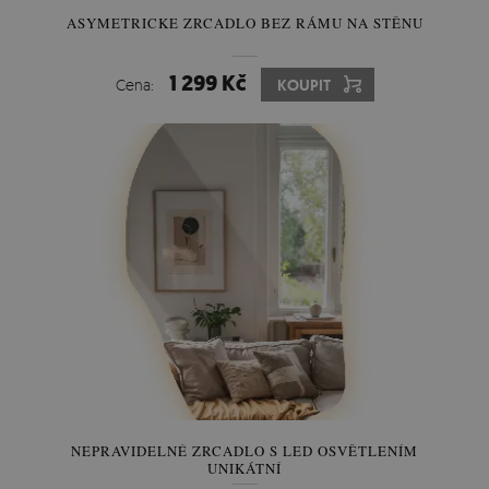
ASYMETRICKE ZRCADLO BEZ RÁMU NA STĚNU
1 299 Kč
Cena:
KOUPIT
NEPRAVIDELNÉ ZRCADLO S LED OSVĚTLENÍM
UNIKÁTNÍ