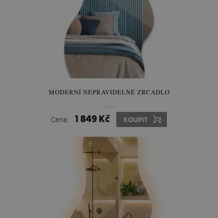
MODERNÍ NEPRAVIDELNÉ ZRCADLO
1 849 Kč
Cena:
KOUPIT