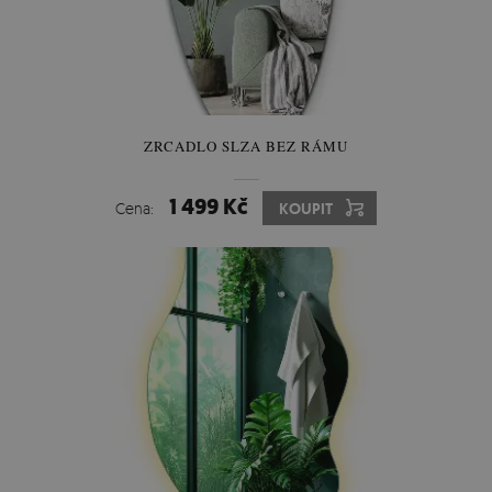
ZRCADLO SLZA BEZ RÁMU
1 499 Kč
Cena:
KOUPIT