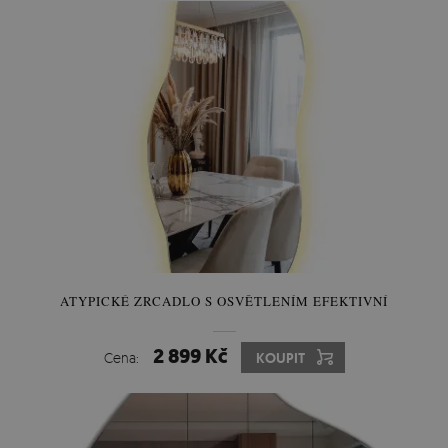
ATYPICKÉ ZRCADLO S OSVĚTLENÍM EFEKTIVNÍ
2 899 Kč
Cena:
KOUPIT