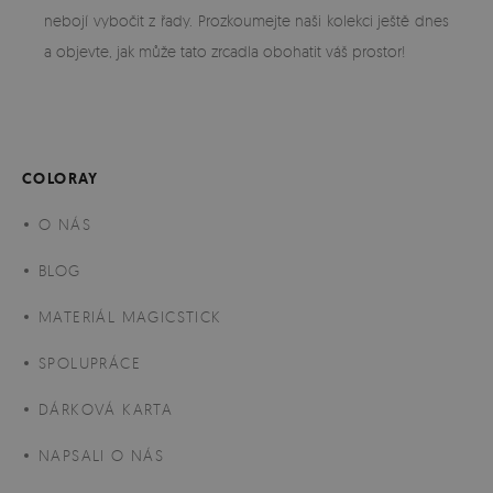
nebojí vybočit z řady. Prozkoumejte naši kolekci ještě dnes
a objevte, jak může tato zrcadla obohatit váš prostor!
COLORAY
O NÁS
BLOG
MATERIÁL MAGICSTICK
SPOLUPRÁCE
DÁRKOVÁ KARTA
NAPSALI O NÁS