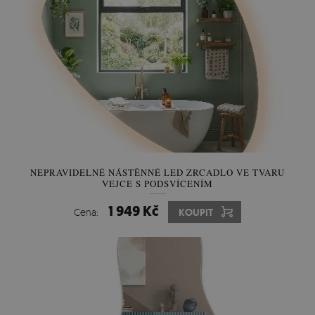
NEPRAVIDELNÉ NÁSTĚNNÉ LED ZRCADLO VE TVARU
VEJCE S PODSVÍCENÍM
1 949 Kč
Cena:
KOUPIT