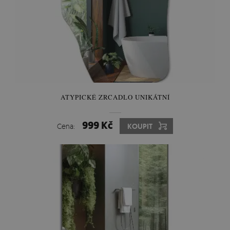
ATYPICKÉ ZRCADLO UNIKÁTNÍ
999 Kč
Cena:
KOUPIT