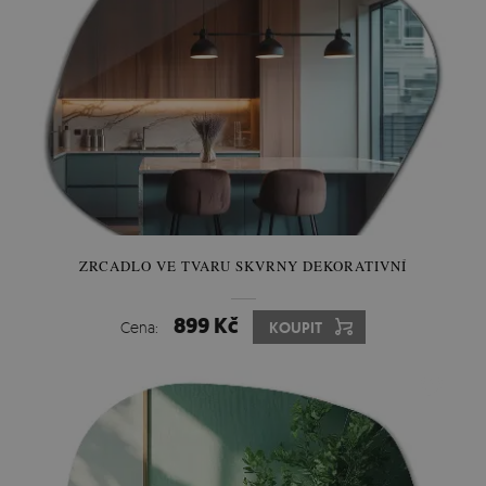
ZRCADLO VE TVARU SKVRNY DEKORATIVNÍ
899 Kč
Cena:
KOUPIT