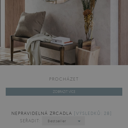
PROCHÁZET
ZOBRAZIT VÍCE
NEPRAVIDELNÁ ZRCADLA
[VÝSLEDKŮ: 28]
SEŘADIT:
Bestseller