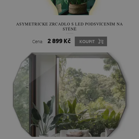
ASYMETRICKE ZRCADLO S LED PODSVÍCENÍM NA
STĚNĚ
2 899 Kč
Cena:
KOUPIT