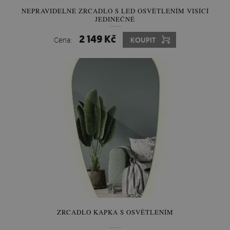
NEPRAVIDELNÉ ZRCADLO S LED OSVĚTLENÍM VISÍCÍ
JEDINEČNÉ
2 149 Kč
Cena:
KOUPIT
ZRCADLO KAPKA S OSVĚTLENÍM