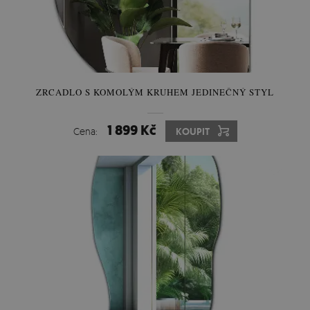
ZRCADLO S KOMOLÝM KRUHEM JEDINEČNÝ STYL
1 899 Kč
Cena:
KOUPIT