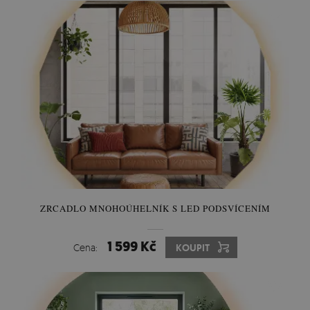
ZRCADLO MNOHOÚHELNÍK S LED PODSVÍCENÍM
1 599 Kč
Cena:
KOUPIT