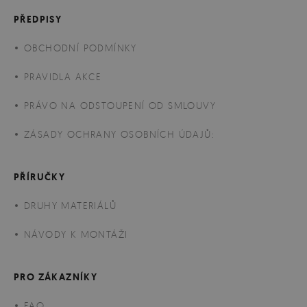
PŘEDPISY
OBCHODNÍ PODMÍNKY
PRAVIDLA AKCE
PRÁVO NA ODSTOUPENÍ OD SMLOUVY
ZÁSADY OCHRANY OSOBNÍCH ÚDAJŮ:
PŘÍRUČKY
DRUHY MATERIÁLŮ
NÁVODY K MONTÁŽI
PRO ZÁKAZNÍKY
FAQ