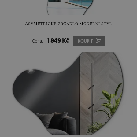
ASYMETRICKE ZRCADLO MODERNÍ STYL
1 849 Kč
Cena:
KOUPIT