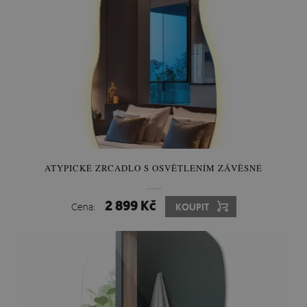
ATYPICKÉ ZRCADLO S OSVĚTLENÍM ZÁVĚSNÉ
2 899 Kč
Cena:
KOUPIT