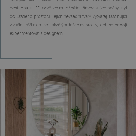
dostupná s LED osvětlením, přinášejí šmrnc a jedinečný styl
do každého prostoru. Jejich nevšední tvary vytvářejí fascinující
vizuální zážitek a jsou skvělým řešením pro ty, kteří se nebojí
experimentovat s designem.