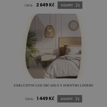
2 649 Kč
Cena:
KOUPIT
EXKLUZIVNÍ LED ZRCADLO S JEMNÝMI LINIEMI
1 449 Kč
Cena:
KOUPIT