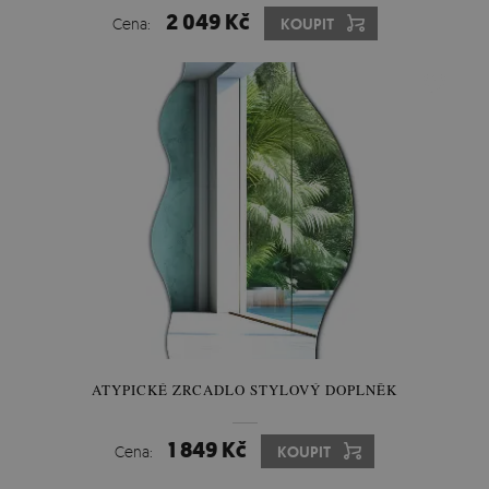
2 049 Kč
Cena:
KOUPIT
ATYPICKÉ ZRCADLO STYLOVÝ DOPLNĚK
1 849 Kč
Cena:
KOUPIT