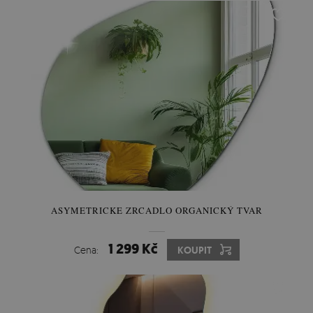
ASYMETRICKE ZRCADLO ORGANICKÝ TVAR
1 299 Kč
Cena:
KOUPIT