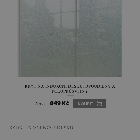
KRYT NA INDUKČNÍ DESKU, DVOUDÍLNÝ A
POLOPRŮSVITNÝ
849 Kč
Cena:
KOUPIT
SKLO ZA VARNOU DESKU