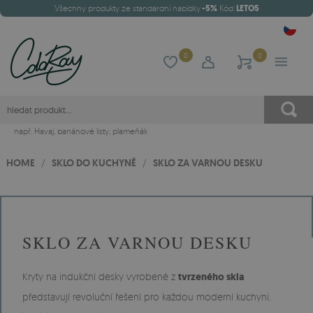
Všechny produkty ze standardní nabídky
-5%
Kód:
LETO5
0
0
např.
Havaj
,
banánové listy
,
plameňák
HOME
/
SKLO DO KUCHYNĚ
/
SKLO ZA VARNOU DESKU
SKLO ZA VARNOU DESKU
Kryty na indukční desky vyrobené z
tvrzeného skla
představují revoluční řešení pro každou moderní kuchyni,