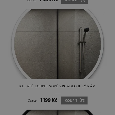
KOUPIT
KULATÉ KOUPELNOVÉ ZRCADLO BÍLÝ RÁM
1 199 Kč
Cena:
KOUPIT