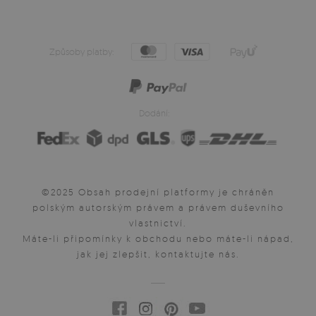
Způsoby platby:
Dodání:
©2025 Obsah prodejní platformy je chráněn
polským autorským právem a právem duševního
vlastnictví.
Máte-li připomínky k obchodu nebo máte-li nápad,
jak jej zlepšit, kontaktujte nás.