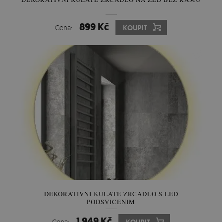
899 Kč
Cena:
KOUPIT
DEKORATIVNÍ KULATÉ ZRCADLO S LED
PODSVÍCENÍM
1 949 Kč
Cena: