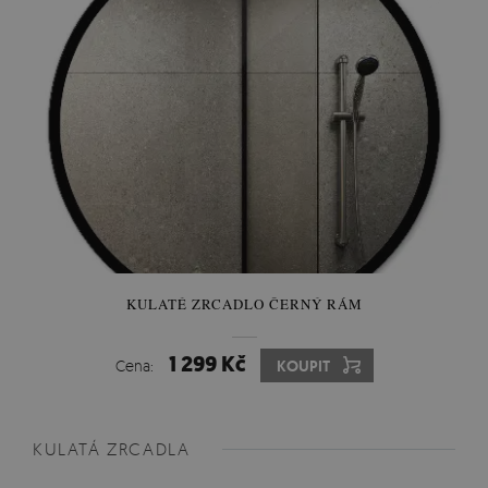
KULATÉ ZRCADLO ČERNÝ RÁM
1 299 Kč
Cena:
KOUPIT
KULATÁ ZRCADLA