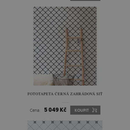
FOTOTAPETA ČERNÁ ZAHRÁDOVÁ SIŤ
5 049 Kč
Cena:
KOUPIT