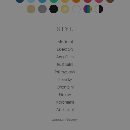
STYL
Moderní
Eklektický
Angličtina
Rustikální
Průmyslový
Klasický
Orientální
Etnický
Koloniální
Abstraktní
zobrazit všechny