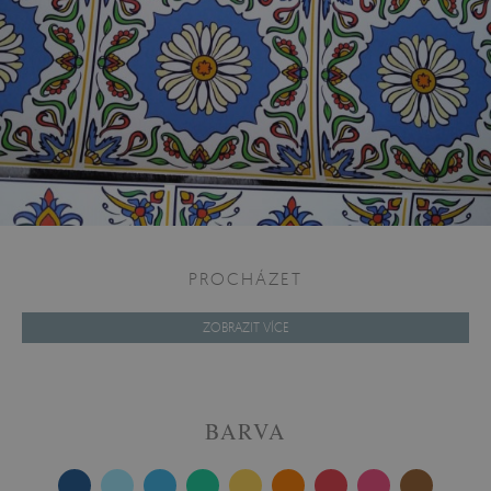
PROCHÁZET
ZOBRAZIT VÍCE
BARVA