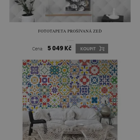
FOTOTAPETA PROŠÍVANÁ ZEĎ
5 049 Kč
Cena:
KOUPIT