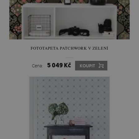
FOTOTAPETA PATCHWORK V ZELENÍ
5 049 Kč
Cena:
KOUPIT