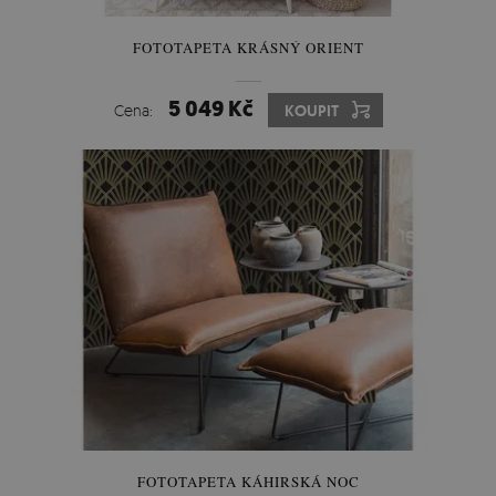
FOTOTAPETA KRÁSNÝ ORIENT
5 049 Kč
Cena:
KOUPIT
FOTOTAPETA KÁHIRSKÁ NOC