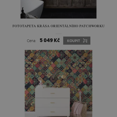
FOTOTAPETA KRÁSA ORIENTÁLNÍHO PATCHWORKU
5 049 Kč
Cena:
KOUPIT