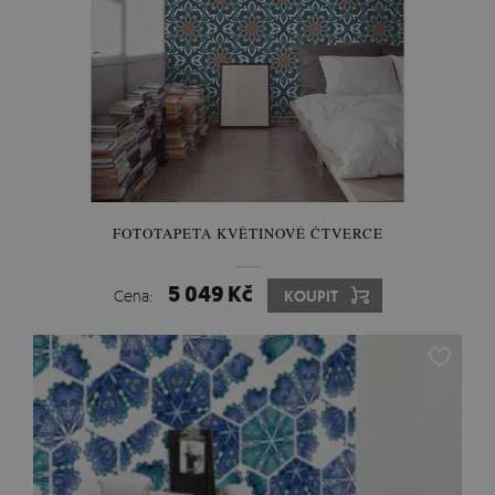
FOTOTAPETA KVĚTINOVÉ ČTVERCE
5 049 Kč
Cena:
KOUPIT