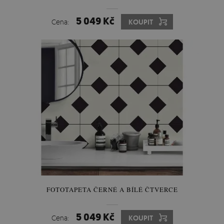
5 049 Kč
Cena:
KOUPIT
FOTOTAPETA ČERNÉ A BÍLÉ ČTVERCE
5 049 Kč
Cena:
KOUPIT