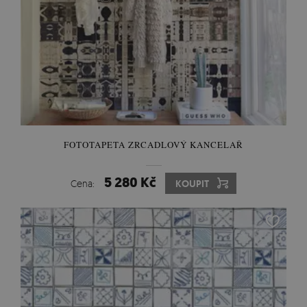
FOTOTAPETA ZRCADLOVÝ KANCELAŘ
5 280 Kč
Cena:
KOUPIT