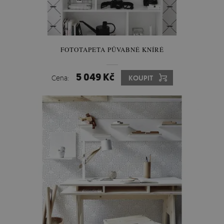
FOTOTAPETA PŮVABNÉ KNÍRÉ
5 049 Kč
Cena:
KOUPIT