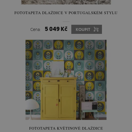
FOTOTAPETA DLAŽDICE V PORTUGALSKÉM STYLU
5 049 Kč
Cena:
KOUPIT
FOTOTAPETA KVĚTINOVÉ DLAŽDICE