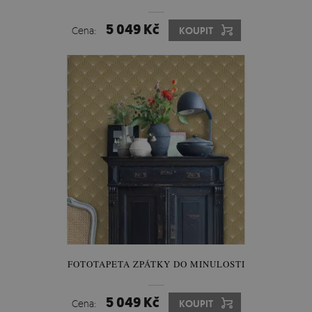
5 049 Kč
Cena:
KOUPIT
FOTOTAPETA ZPÁTKY DO MINULOSTI
5 049 Kč
Cena:
KOUPIT