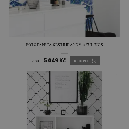
FOTOTAPETA ŠESTIHRANNÝ AZULEJOS
5 049 Kč
Cena:
KOUPIT