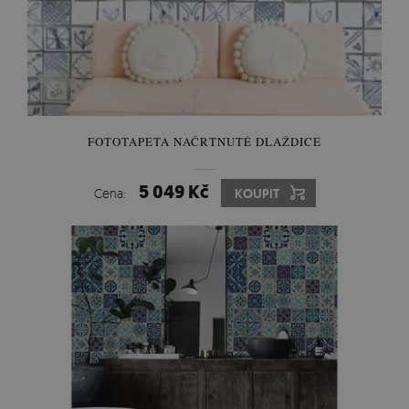
FOTOTAPETA NAČRTNUTÉ DLAŽDICE
5 049 Kč
Cena:
KOUPIT