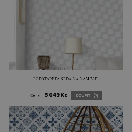
FOTOTAPETA ŠEDÁ NA NÁMĚSTÍ
5 049 Kč
Cena:
KOUPIT