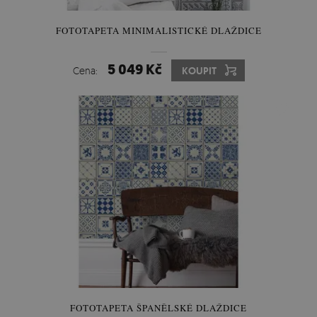
FOTOTAPETA MINIMALISTICKÉ DLAŽDICE
5 049 Kč
Cena:
KOUPIT
FOTOTAPETA ŠPANĚLSKÉ DLAŽDICE