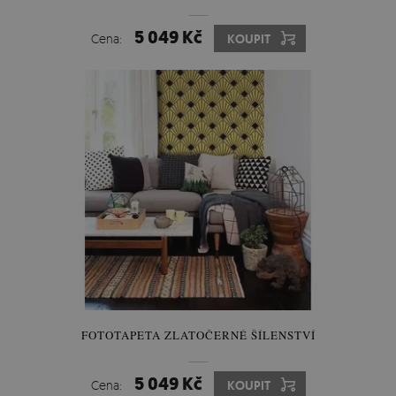
5 049 Kč
Cena:
KOUPIT
FOTOTAPETA ZLATOČERNÉ ŠÍLENSTVÍ
5 049 Kč
Cena:
KOUPIT