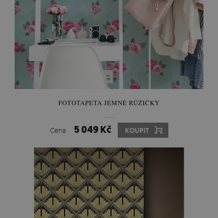
FOTOTAPETA JEMNÉ RŮŽIČKY
5 049 Kč
Cena:
KOUPIT