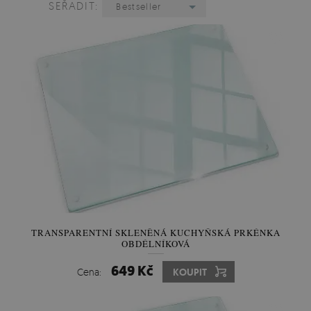
SEŘADIT:
Bestseller
TRANSPARENTNÍ SKLENĚNÁ KUCHYŇSKÁ PRKÉNKA
OBDÉLNÍKOVÁ
649 Kč
Cena:
KOUPIT