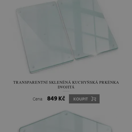
TRANSPARENTNÍ SKLENĚNÁ KUCHYŇSKÁ PRKÉNKA
DVOJITÁ
849 Kč
Cena:
KOUPIT