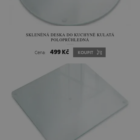
SKLENĚNÁ DESKA DO KUCHYNĚ KULATÁ
POLOPRŮHLEDNÁ
499 Kč
Cena:
KOUPIT