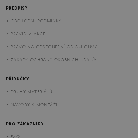
PŘEDPISY
OBCHODNÍ PODMÍNKY
PRAVIDLA AKCE
PRÁVO NA ODSTOUPENÍ OD SMLOUVY
ZÁSADY OCHRANY OSOBNÍCH ÚDAJŮ:
PŘÍRUČKY
DRUHY MATERIÁLŮ
NÁVODY K MONTÁŽI
PRO ZÁKAZNÍKY
FAQ