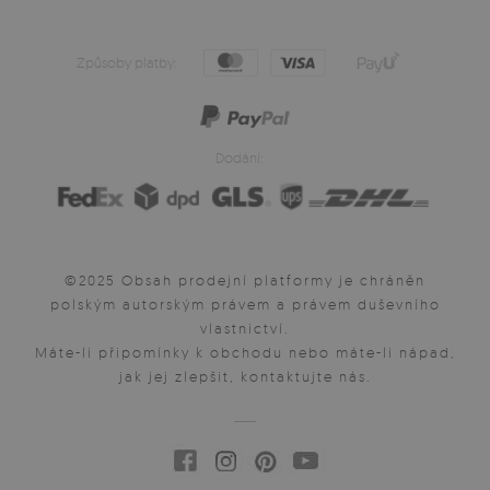
Způsoby platby:
Dodání:
©2025 Obsah prodejní platformy je chráněn
polským autorským právem a právem duševního
vlastnictví.
Máte-li připomínky k obchodu nebo máte-li nápad,
jak jej zlepšit, kontaktujte nás.