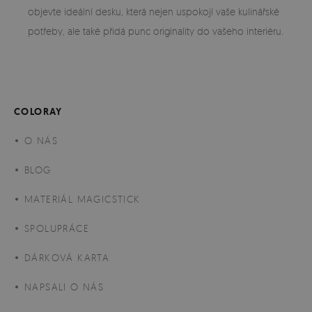
objevte ideální desku, která nejen uspokojí vaše kulinářské
potřeby, ale také přidá punc originality do vašeho interiéru.
COLORAY
O NÁS
BLOG
MATERIÁL MAGICSTICK
SPOLUPRÁCE
DÁRKOVÁ KARTA
NAPSALI O NÁS