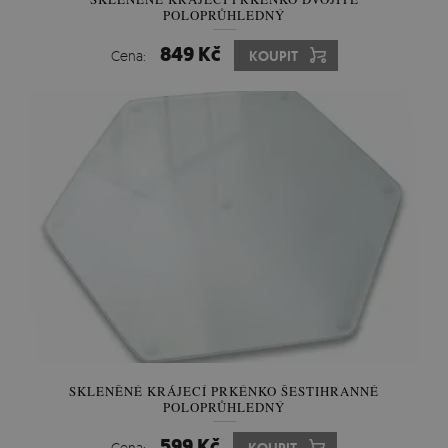
POLOPRŮHLEDNÝ
849 Kč
Cena:
KOUPIT
SKLENĚNÉ KRÁJECÍ PRKÉNKO ŠESTIHRANNÉ
POLOPRŮHLEDNÝ
599 Kč
Cena: