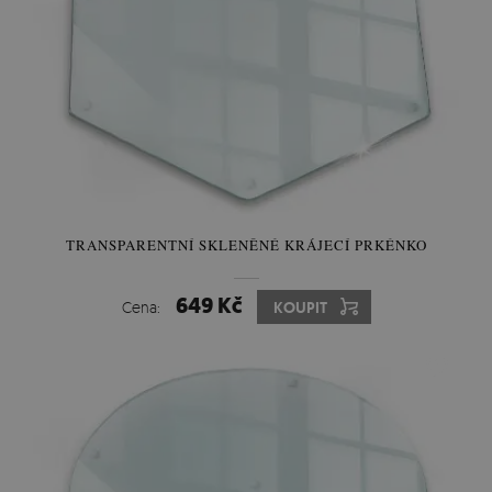
TRANSPARENTNÍ SKLENĚNÉ KRÁJECÍ PRKÉNKO
649 Kč
Cena:
KOUPIT