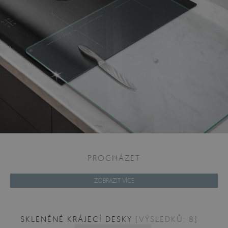
PROCHÁZET
ZOBRAZIT VÍCE
SKLENĚNÉ KRÁJECÍ DESKY
[VÝSLEDKŮ: 8]