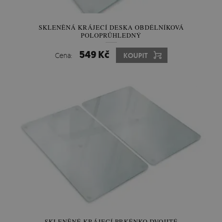
SKLENĚNÁ KRÁJECÍ DESKA OBDÉLNÍKOVÁ
POLOPRŮHLEDNÝ
549 Kč
Cena:
KOUPIT
SKLENĚNÉ KRÁJECÍ PRKÉNKO DVOJITÉ