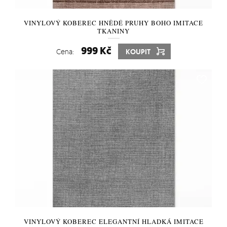
VINYLOVÝ KOBEREC HNĚDÉ PRUHY BOHO IMITACE
TKANINY
999 Kč
Cena:
KOUPIT
VINYLOVÝ KOBEREC ELEGANTNÍ HLADKÁ IMITACE