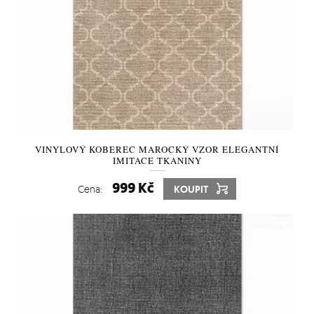
VINYLOVÝ KOBEREC MAROCKÝ VZOR ELEGANTNÍ
IMITACE TKANINY
999 Kč
Cena:
KOUPIT