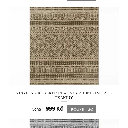
VINYLOVÝ KOBEREC CIK-CAKY A LINIE IMITACE
TKANINY
999 Kč
Cena:
KOUPIT