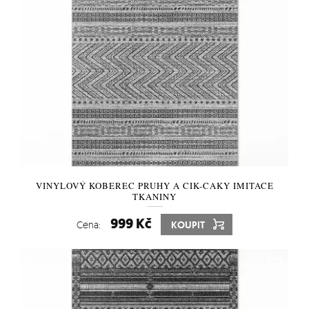
VINYLOVÝ KOBEREC PRUHY A CIK-CAKY IMITACE
TKANINY
999 Kč
Cena:
KOUPIT