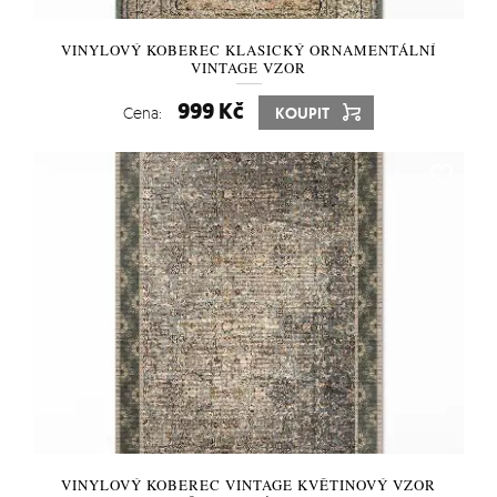
VINYLOVÝ KOBEREC KLASICKÝ ORNAMENTÁLNÍ
VINTAGE VZOR
999 Kč
Cena:
KOUPIT
VINYLOVÝ KOBEREC VINTAGE KVĚTINOVÝ VZOR