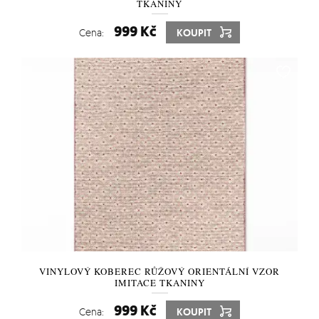
TKANINY
999 Kč
Cena:
KOUPIT
VINYLOVÝ KOBEREC RŮŽOVÝ ORIENTÁLNÍ VZOR
IMITACE TKANINY
999 Kč
Cena:
KOUPIT