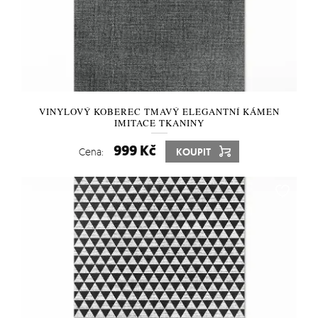
VINYLOVÝ KOBEREC TMAVÝ ELEGANTNÍ KÁMEN
IMITACE TKANINY
999 Kč
Cena:
KOUPIT