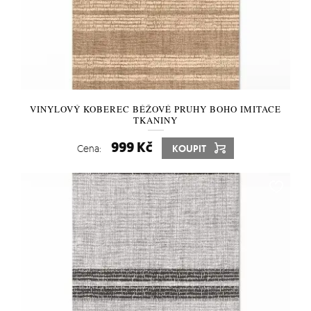
VINYLOVÝ KOBEREC BÉŽOVÉ PRUHY BOHO IMITACE
TKANINY
999 Kč
Cena:
KOUPIT