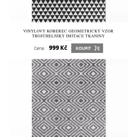
VINYLOVÝ KOBEREC GEOMETRICKÝ VZOR
TROJÚHELNÍKY IMITACE TKANINY
999 Kč
Cena:
KOUPIT