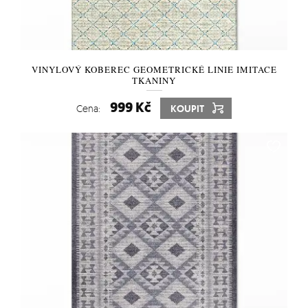
VINYLOVÝ KOBEREC GEOMETRICKÉ LINIE IMITACE
TKANINY
999 Kč
Cena:
KOUPIT