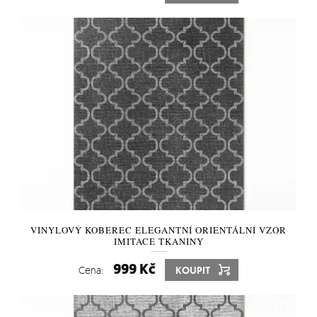
VINYLOVÝ KOBEREC ELEGANTNÍ ORIENTÁLNÍ VZOR
IMITACE TKANINY
999 Kč
Cena:
KOUPIT