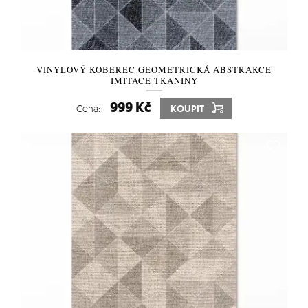
VINYLOVÝ KOBEREC GEOMETRICKÁ ABSTRAKCE
IMITACE TKANINY
999 Kč
Cena:
KOUPIT