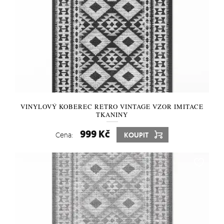
VINYLOVÝ KOBEREC RETRO VINTAGE VZOR IMITACE
TKANINY
999 Kč
Cena:
KOUPIT