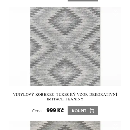
VINYLOVÝ KOBEREC TURECKÝ VZOR DEKORATIVNÍ
IMITACE TKANINY
999 Kč
Cena:
KOUPIT