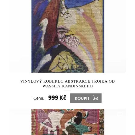
VINYLOVÝ KOBEREC ABSTRAKCE TROIKA OD
WASSILY KANDINSKÉHO
999 Kč
Cena:
KOUPIT