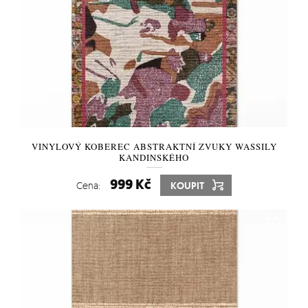
VINYLOVÝ KOBEREC ABSTRAKTNÍ ZVUKY WASSILY
KANDINSKÉHO
999 Kč
Cena:
KOUPIT