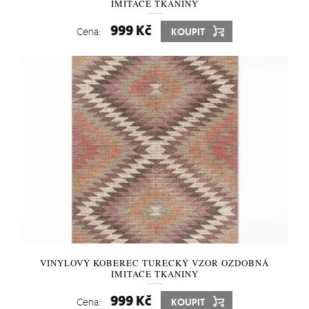
IMITACE TKANINY
999 Kč
Cena:
KOUPIT
VINYLOVÝ KOBEREC TURECKÝ VZOR OZDOBNÁ
IMITACE TKANINY
999 Kč
Cena:
KOUPIT