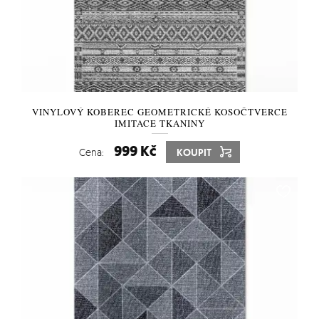
VINYLOVÝ KOBEREC GEOMETRICKÉ KOSOČTVERCE
IMITACE TKANINY
999 Kč
Cena:
KOUPIT