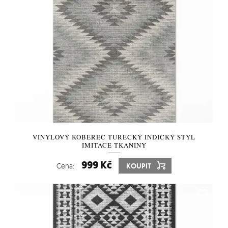
VINYLOVÝ KOBEREC TURECKÝ INDICKÝ STYL
IMITACE TKANINY
999 Kč
Cena:
KOUPIT