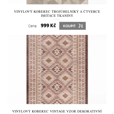
VINYLOVÝ KOBEREC TROJÚHELNÍKY A ČTVERCE
IMITACE TKANINY
999 Kč
Cena:
KOUPIT
VINYLOVÝ KOBEREC VINTAGE VZOR DEKORATIVNÍ