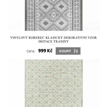
VINYLOVÝ KOBEREC KLASICKÝ DEKORATIVNÍ VZOR
IMITACE TKANINY
999 Kč
Cena:
KOUPIT