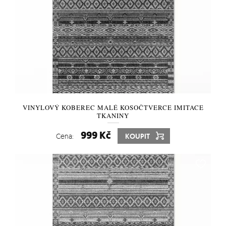
VINYLOVÝ KOBEREC MALÉ KOSOČTVERCE IMITACE
TKANINY
999 Kč
Cena:
KOUPIT