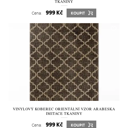
TKANINY
999 Kč
Cena:
KOUPIT
VINYLOVÝ KOBEREC ORIENTÁLNÍ VZOR ARABESKA
IMITACE TKANINY
999 Kč
Cena:
KOUPIT