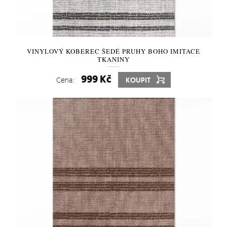
VINYLOVÝ KOBEREC ŠEDÉ PRUHY BOHO IMITACE
TKANINY
999 Kč
Cena:
KOUPIT