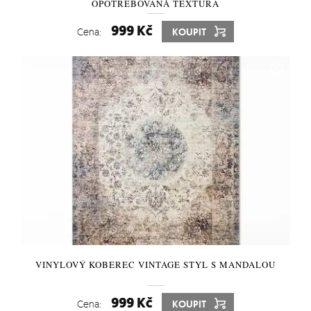
OPOTŘEBOVANÁ TEXTURA
999 Kč
Cena:
KOUPIT
VINYLOVÝ KOBEREC VINTAGE STYL S MANDALOU
999 Kč
Cena:
KOUPIT