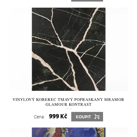
VINYLOVÝ KOBEREC TMAVÝ POPRASKANÝ MRAMOR
GLAMOUR KONTRAST
999 Kč
Cena:
KOUPIT