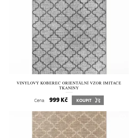
VINYLOVÝ KOBEREC ORIENTÁLNÍ VZOR IMITACE
TKANINY
999 Kč
Cena:
KOUPIT