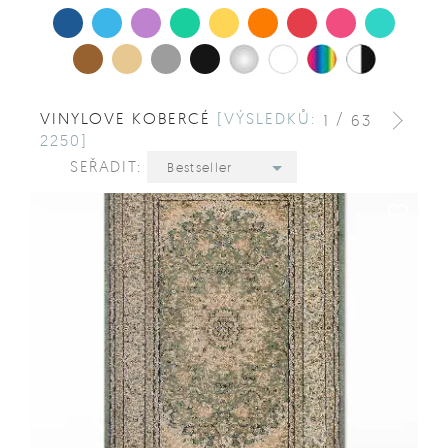
VINYLOVE KOBERCÉ
[VÝSLEDKŮ:
/
1
63
2250]
SEŘADIT:
Bestseller