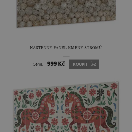
NÁSTĚNNÝ PANEL KMENY STROMŮ
999 Kč
Cena:
KOUPIT