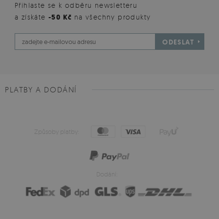
Přihlaste se k odběru newsletteru
a získáte
-50 Kč
na všechny produkty
ODESLAT
PLATBY A DODÁNÍ
Způsoby platby:
Dodání: