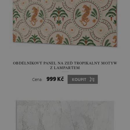
OBDÉLNÍKOVÝ PANEL NA ZEĎ TROPIKALNY MOTYW
Z LAMPARTEM
999 Kč
Cena:
KOUPIT