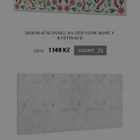
DEKORAČNÍ PANEL NA ZEĎ VZOR KONĚ V
KVĚTINÁCH
1 149 Kč
Cena:
KOUPIT