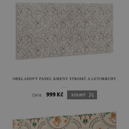
OBKLADOVÝ PANEL KMENY STROMŮ A LETOKRUHY
999 Kč
Cena:
KOUPIT