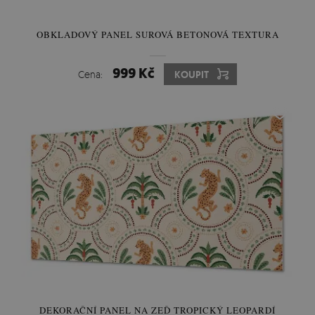
OBKLADOVÝ PANEL SUROVÁ BETONOVÁ TEXTURA
999 Kč
Cena:
KOUPIT
DEKORAČNÍ PANEL NA ZEĎ TROPICKÝ LEOPARDÍ