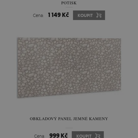
POTISK
1 149 Kč
Cena:
KOUPIT
OBKLADOVÝ PANEL JEMNÉ KAMENY
999 Kč
Cena:
KOUPIT