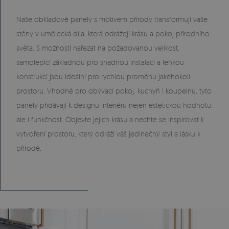
Naše obkladové panely s motivem přírody transformují vaše
stěny v umělecká díla, která odrážejí krásu a pokoj přírodního
světa. S možností nařezat na požadovanou velikost,
samolepící základnou pro snadnou instalaci a lehkou
konstrukcí jsou ideální pro rychlou proměnu jakéhokoli
prostoru. Vhodné pro obývací pokoj, kuchyň i koupelnu, tyto
panely přidávají k designu interiéru nejen estetickou hodnotu,
ale i funkčnost. Objevte jejich krásu a nechte se inspirovat k
vytvoření prostoru, který odráží váš jedinečný styl a lásku k
přírodě.