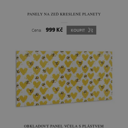
PANELY NA ZEĎ KRESLENÉ PLANETY
999 Kč
Cena:
KOUPIT
OBKLADOVÝ PANEL VČELA S PLÁSTVEM