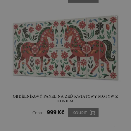
OBDÉLNÍKOVÝ PANEL NA ZEĎ KWIATOWY MOTYW Z
KONIEM
999 Kč
Cena:
KOUPIT