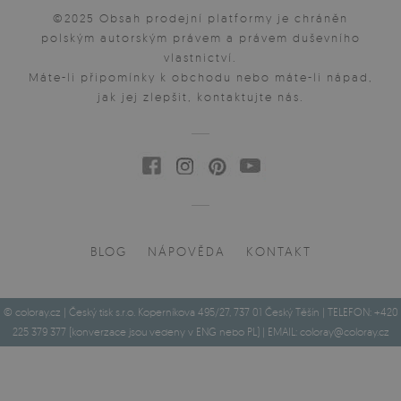
©2025 Obsah prodejní platformy je chráněn
polským autorským právem a právem duševního
vlastnictví.
Máte-li připomínky k obchodu nebo máte-li nápad,
jak jej zlepšit, kontaktujte nás.
BLOG
NÁPOVĚDA
KONTAKT
© coloray.cz | Český tisk s.r.o. Koperníkova 495/27, 737 01 Český Těšín | TELEFON: +420
225 379 377 (konverzace jsou vedeny v ENG nebo PL) | EMAIL:
coloray@coloray.cz