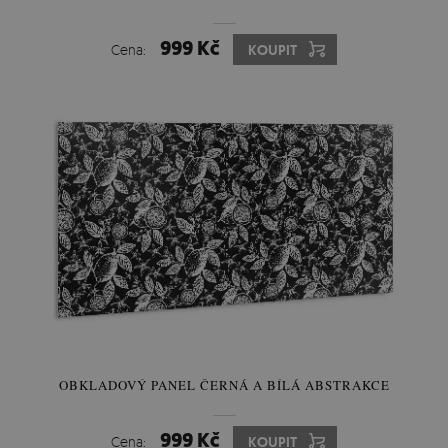
999 Kč
Cena:
KOUPIT
OBKLADOVÝ PANEL ČERNÁ A BÍLÁ ABSTRAKCE
999 Kč
Cena:
KOUPIT