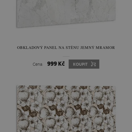
OBKLADOVÝ PANEL NA STĚNU JEMNÝ MRAMOR
999 Kč
Cena:
KOUPIT