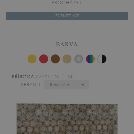
PROCHÁZET
ZOBRAZIT VÍCE
BARVA
PŘÍRODA
[VÝSLEDKŮ: 14]
SEŘADIT:
Bestseller