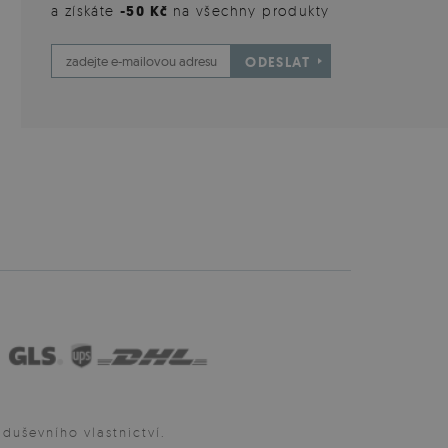
a získáte
-50 Kč
na všechny produkty
ODESLAT
uševního vlastnictví.