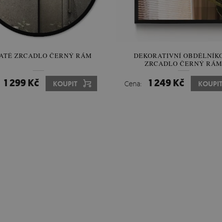
ATÉ ZRCADLO ČERNÝ RÁM
DEKORATIVNÍ OBDÉLNÍK
ZRCADLO ČERNÝ RÁ
1 299 Kč
1 249 Kč
KOUPIT
Cena:
KOUPI