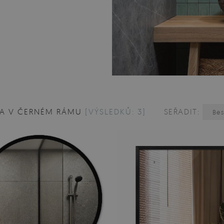
A V ČERNÉM RÁMU
[VÝSLEDKŮ: 3]
SEŘADIT:
Bes