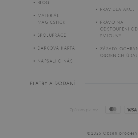
BLOG
PRAVIDLA AKCE
MATERIÁL
MAGICSTICK
PRÁVO NA
ODSTOUPENÍ O
SPOLUPRÁCE
SMLOUVY
DÁRKOVÁ KARTA
ZÁSADY OCHRA
OSOBNÍCH ÚDAJ
NAPSALI O NÁS
PLATBY A DODÁNÍ
Způsoby platby:
©2025 Obsah prodejní