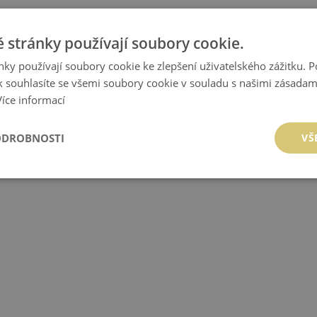
 stránky používají soubory cookie.
ky používají soubory cookie ke zlepšení uživatelského zážitku. 
 souhlasíte se všemi soubory cookie v souladu s našimi zásadam
Více informací
ODROBNOSTI
VŠ