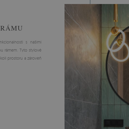
 RÁMU
nkcionalnosti s našimi
ou rámem. Tyto stylové
okoli prostoru a zároveň