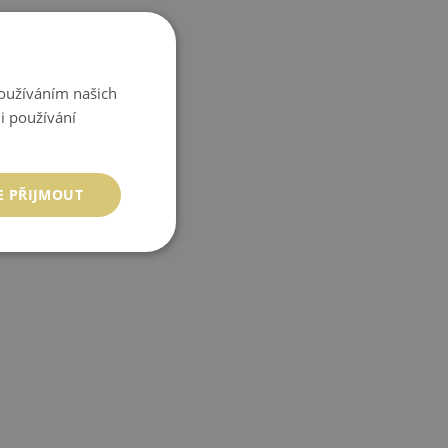
Používáním našich
i používání
E PŘIJMOUT