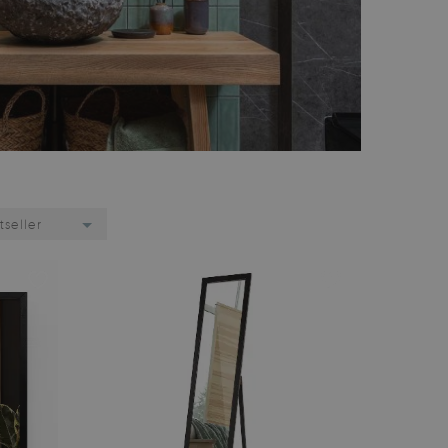
tseller