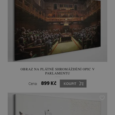
OBRAZ NA PLÁTNĚ SHROMÁŽDĚNÍ OPIC V
PARLAMENTU
899 Kč
Cena:
KOUPIT