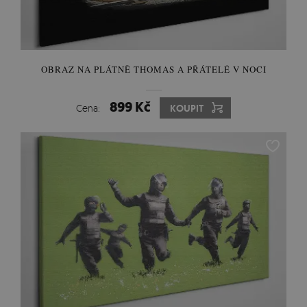
OBRAZ NA PLÁTNĚ THOMAS A PŘÁTELÉ V NOCI
899 Kč
Cena:
KOUPIT