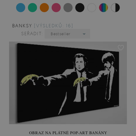
BANKSY
[VÝSLEDKŮ: 16]
SEŘADIT:
Bestseller
OBRAZ NA PLÁTNĚ POP-ART BANÁNY