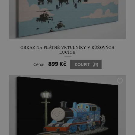
OBRAZ NA PLÁTNĚ VRTULNÍKY V RŮŽOVÝCH
LUCÍCH
899 Kč
Cena:
KOUPIT