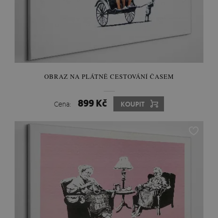
OBRAZ NA PLÁTNĚ CESTOVÁNÍ ČASEM
899 Kč
Cena:
KOUPIT