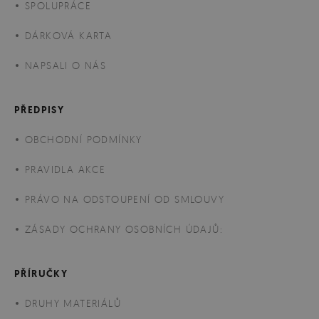
SPOLUPRÁCE
DÁRKOVÁ KARTA
NAPSALI O NÁS
PŘEDPISY
OBCHODNÍ PODMÍNKY
PRAVIDLA AKCE
PRÁVO NA ODSTOUPENÍ OD SMLOUVY
ZÁSADY OCHRANY OSOBNÍCH ÚDAJŮ:
PŘÍRUČKY
DRUHY MATERIÁLŮ