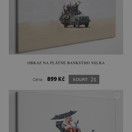
OBRAZ NA PLÁTNĚ BANKSYHO VÁLKA
899 Kč
Cena:
KOUPIT