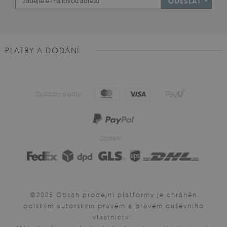
ODESLAT
PLATBY A DODÁNÍ
Způsoby platby:
Dodání:
©2025 Obsah prodejní platformy je chráněn
polským autorským právem a právem duševního
vlastnictví.