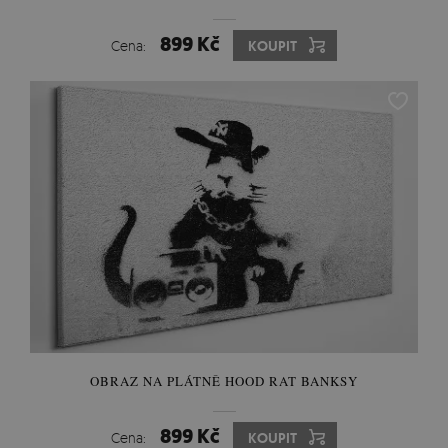
899 Kč
Cena:
KOUPIT
OBRAZ NA PLÁTNĚ HOOD RAT BANKSY
899 Kč
Cena:
KOUPIT