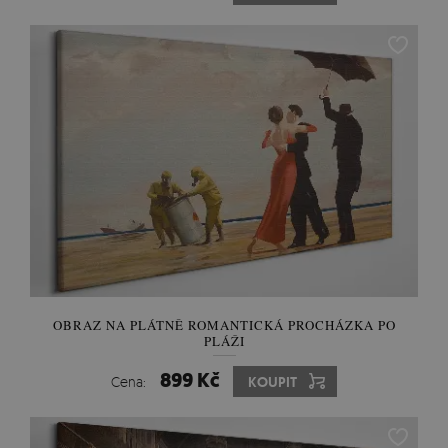
OBRAZ NA PLÁTNĚ ROMANTICKÁ PROCHÁZKA PO
PLÁŽI
899 Kč
Cena:
KOUPIT