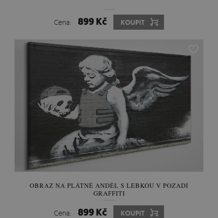
899 Kč
Cena:
KOUPIT
OBRAZ NA PLÁTNĚ ANDĚL S LEBKOU V POZADÍ
GRAFFITI
899 Kč
Cena:
KOUPIT