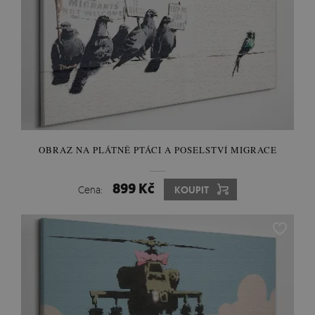
OBRAZ NA PLÁTNĚ PTÁCI A POSELSTVÍ MIGRACE
899 Kč
Cena:
KOUPIT