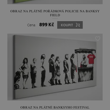
OBRAZ NA PLÁTNĚ POŘÁDKOVÁ POLICIE NA BANKSY
FIELD
899 Kč
Cena:
KOUPIT
OBRAZ NA PLÁTNĚ BANKSYHO FESTIVAL