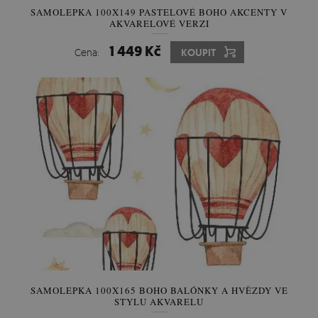
SAMOLEPKA 100X149 PASTELOVÉ BOHO AKCENTY V
AKVARELOVÉ VERZI
1 449 Kč
Cena:
KOUPIT
SAMOLEPKA 100X165 BOHO BALÓNKY A HVĚZDY VE
STYLU AKVARELU