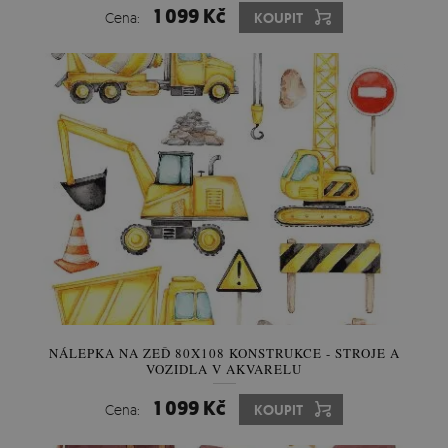
1 099 Kč
Cena:
KOUPIT
NÁLEPKA NA ZEĎ 80X108 KONSTRUKCE - STROJE A
VOZIDLA V AKVARELU
1 099 Kč
Cena:
KOUPIT