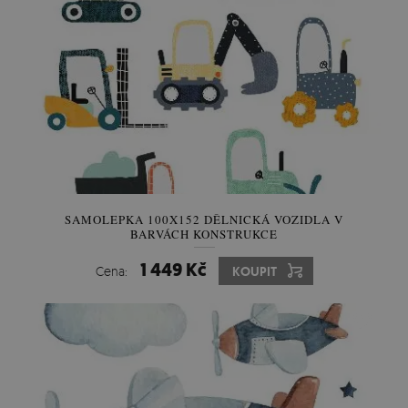
SAMOLEPKA 100X152 DĚLNICKÁ VOZIDLA V
BARVÁCH KONSTRUKCE
1 449 Kč
Cena:
KOUPIT