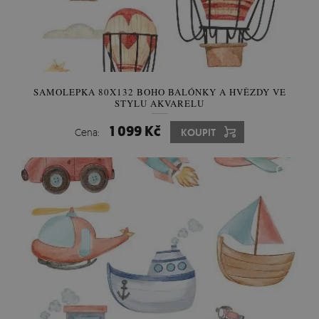
SAMOLEPKA 80X132 BOHO BALÓNKY A HVĚZDY VE
STYLU AKVARELU
1 099 Kč
Cena:
KOUPIT