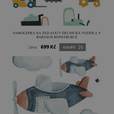
SAMOLEPKA NA ZEĎ 60X75 DĚLNICKÁ VOZIDLA V
BARVÁCH KONSTRUKCE
699 Kč
Cena:
KOUPIT