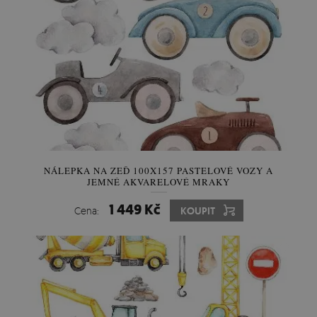
NÁLEPKA NA ZEĎ 100X157 PASTELOVÉ VOZY A
JEMNÉ AKVARELOVÉ MRAKY
1 449 Kč
Cena:
KOUPIT