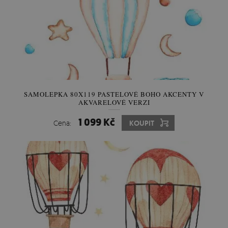
SAMOLEPKA 80X119 PASTELOVÉ BOHO AKCENTY V
AKVARELOVÉ VERZI
1 099 Kč
Cena:
KOUPIT