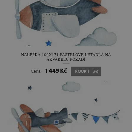
NÁLEPKA 100X171 PASTELOVÉ LETADLA NA
AKVARELU POZADÍ
1 449 Kč
Cena:
KOUPIT