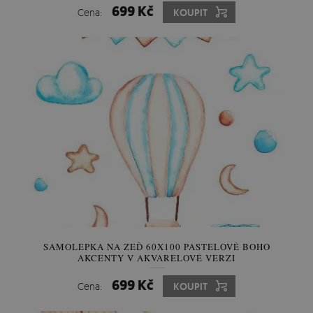
699 Kč
Cena:
KOUPIT
SAMOLEPKA NA ZEĎ 60X100 PASTELOVÉ BOHO
AKCENTY V AKVARELOVÉ VERZI
699 Kč
Cena:
KOUPIT