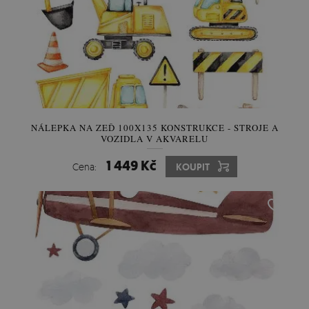
NÁLEPKA NA ZEĎ 100X135 KONSTRUKCE - STROJE A
VOZIDLA V AKVARELU
1 449 Kč
Cena:
KOUPIT