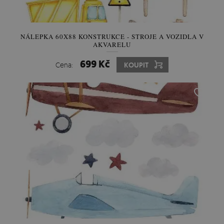
NÁLEPKA 60X88 KONSTRUKCE - STROJE A VOZIDLA V
AKVARELU
699 Kč
Cena:
KOUPIT