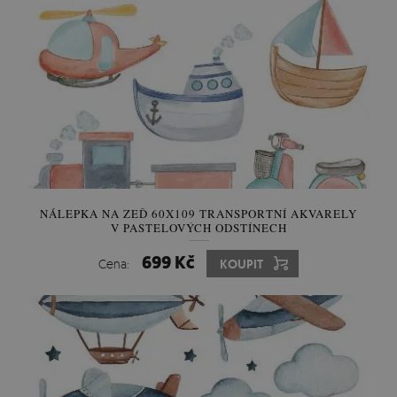
NÁLEPKA NA ZEĎ 60X109 TRANSPORTNÍ AKVARELY
V PASTELOVÝCH ODSTÍNECH
699 Kč
Cena:
KOUPIT