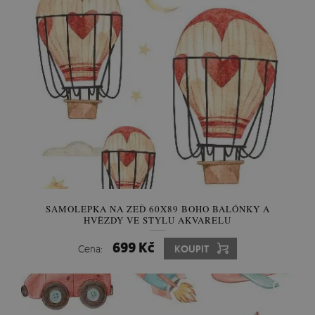
SAMOLEPKA NA ZEĎ 60X89 BOHO BALÓNKY A
HVĚZDY VE STYLU AKVARELU
699 Kč
Cena:
KOUPIT