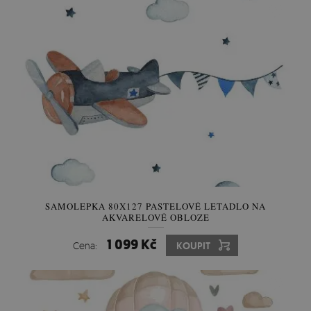
SAMOLEPKA 80X127 PASTELOVÉ LETADLO NA
AKVARELOVÉ OBLOZE
1 099 Kč
Cena:
KOUPIT