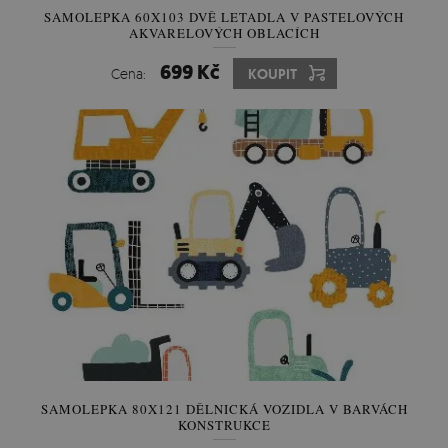
SAMOLEPKA 60X103 DVĚ LETADLA V PASTELOVÝCH
AKVARELOVÝCH OBLACÍCH
699 Kč
Cena:
KOUPIT
SAMOLEPKA 80X121 DĚLNICKÁ VOZIDLA V BARVÁCH
KONSTRUKCE