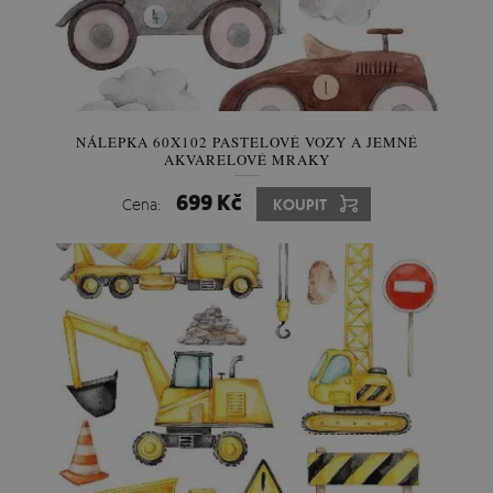
NÁLEPKA 60X102 PASTELOVÉ VOZY A JEMNÉ
AKVARELOVÉ MRAKY
699 Kč
Cena:
KOUPIT