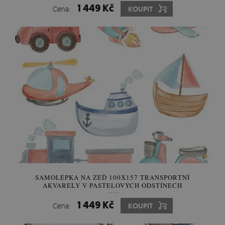
1 449 Kč
Cena:
KOUPIT
SAMOLEPKA NA ZEĎ 100X157 TRANSPORTNÍ
AKVARELY V PASTELOVÝCH ODSTÍNECH
1 449 Kč
Cena:
KOUPIT