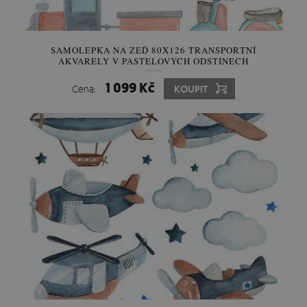
SAMOLEPKA NA ZEĎ 80X126 TRANSPORTNÍ
AKVARELY V PASTELOVÝCH ODSTÍNECH
1 099 Kč
Cena:
KOUPIT