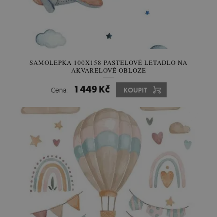
SAMOLEPKA 100X158 PASTELOVÉ LETADLO NA
AKVARELOVÉ OBLOZE
1 449 Kč
Cena:
KOUPIT