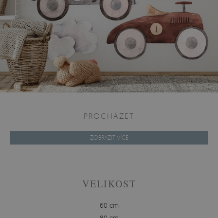
PROCHÁZET
ZOBRAZIT VÍCE
VELIKOST
60 cm
80 cm