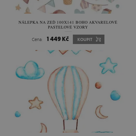
NÁLEPKA NA ZEĎ 100X141 BOHO AKVARELOVÉ
PASTELOVÉ VZORY
1 449 Kč
Cena:
KOUPIT