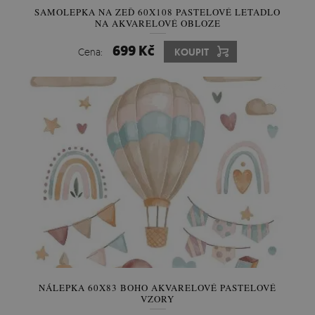
SAMOLEPKA NA ZEĎ 60X108 PASTELOVÉ LETADLO
NA AKVARELOVÉ OBLOZE
699 Kč
Cena:
KOUPIT
NÁLEPKA 60X83 BOHO AKVARELOVÉ PASTELOVÉ
VZORY