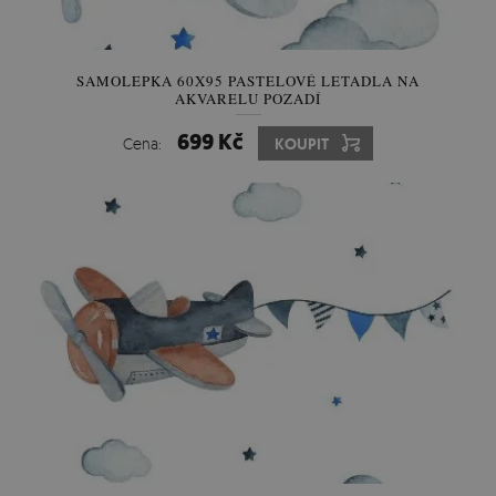
SAMOLEPKA 60X95 PASTELOVÉ LETADLA NA
AKVARELU POZADÍ
699 Kč
Cena:
KOUPIT