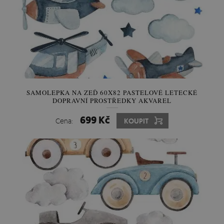
SAMOLEPKA NA ZEĎ 60X82 PASTELOVÉ LETECKÉ
DOPRAVNÍ PROSTŘEDKY AKVAREL
699 Kč
Cena:
KOUPIT