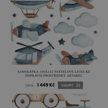
SAMOLEPKA 100X142 PASTELOVÉ LETECKÉ
DOPRAVNÍ PROSTŘEDKY AKVAREL
1 449 Kč
Cena:
KOUPIT