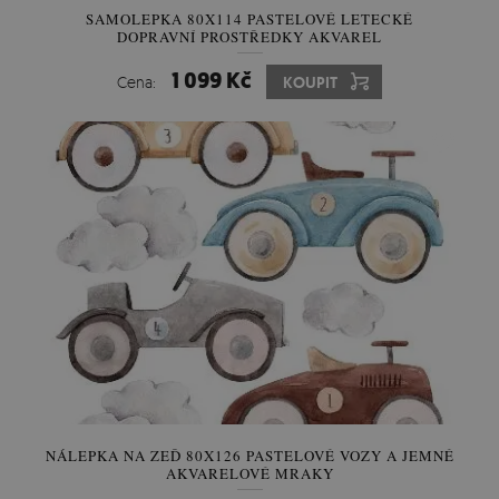
SAMOLEPKA 80X114 PASTELOVÉ LETECKÉ
DOPRAVNÍ PROSTŘEDKY AKVAREL
1 099 Kč
Cena:
KOUPIT
NÁLEPKA NA ZEĎ 80X126 PASTELOVÉ VOZY A JEMNÉ
AKVARELOVÉ MRAKY