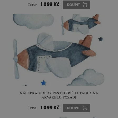
1 099 Kč
Cena:
KOUPIT
NÁLEPKA 80X137 PASTELOVÉ LETADLA NA
AKVARELU POZADÍ
1 099 Kč
Cena:
KOUPIT