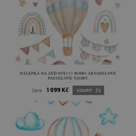
NÁLEPKA NA ZEĎ 80X113 BOHO AKVARELOVÉ
PASTELOVÉ VZORY
1 099 Kč
Cena:
KOUPIT