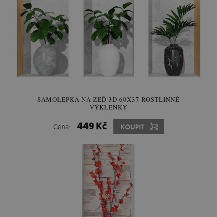
SAMOLEPKA NA ZEĎ 3D 60X37 ROSTLINNÉ
VÝKLENKY
449 Kč
Cena:
KOUPIT