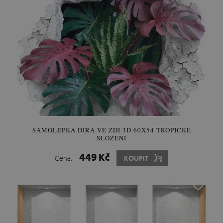
SAMOLEPKA DÍRA VE ZDI 3D 60X54 TROPICKÉ
SLOŽENÍ
449 Kč
Cena:
KOUPIT