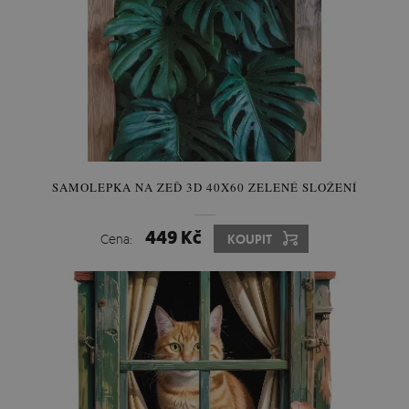
SAMOLEPKA NA ZEĎ 3D 40X60 ZELENÉ SLOŽENÍ
449 Kč
Cena:
KOUPIT