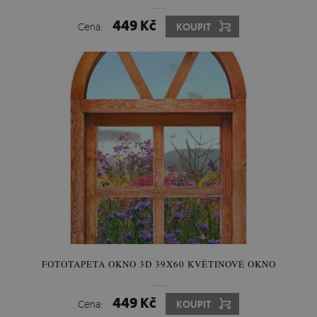
449 Kč
Cena:
KOUPIT
FOTOTAPETA OKNO 3D 39X60 KVĚTINOVÉ OKNO
449 Kč
Cena:
KOUPIT