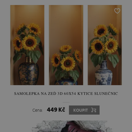
SAMOLEPKA NA ZEĎ 3D 60X54 KYTICE SLUNEČNIC
449 Kč
Cena:
KOUPIT