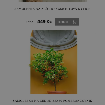
SAMOLEPKA NA ZEĎ 3D 45X60 JUTOVÁ KYTICE
449 Kč
Cena:
KOUPIT
SAMOLEPKA NA ZEĎ 3D 33X60 POMERANČOVNÍK