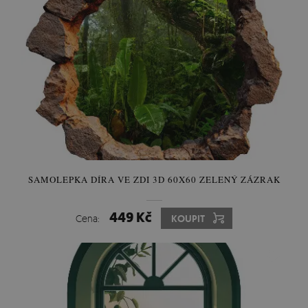
SAMOLEPKA DÍRA VE ZDI 3D 60X60 ZELENÝ ZÁZRAK
449 Kč
Cena:
KOUPIT