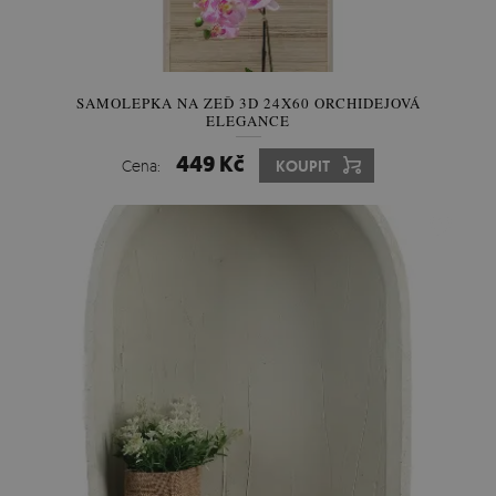
SAMOLEPKA NA ZEĎ 3D 24X60 ORCHIDEJOVÁ
ELEGANCE
449 Kč
Cena:
KOUPIT