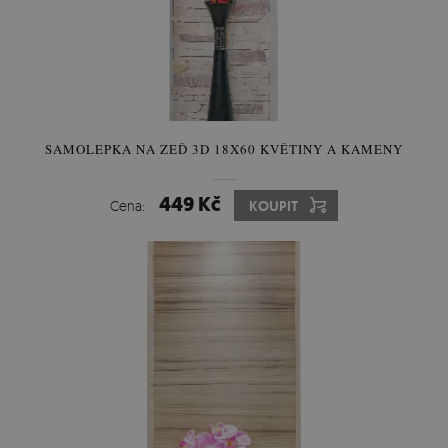
SAMOLEPKA NA ZEĎ 3D 18X60 KVĚTINY A KAMENY
449 Kč
Cena:
KOUPIT