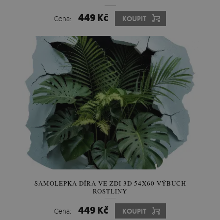
449 Kč
Cena:
KOUPIT
SAMOLEPKA DÍRA VE ZDI 3D 54X60 VÝBUCH
ROSTLINY
449 Kč
Cena:
KOUPIT