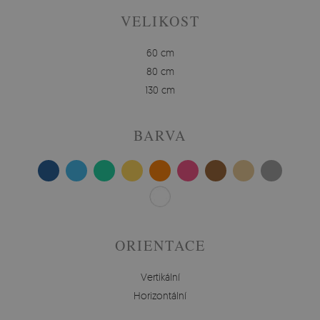
VELIKOST
60 cm
80 cm
130 cm
BARVA
ORIENTACE
Vertikální
Horizontální