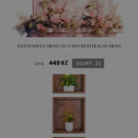
FOTOTAPETA OKNO 3D 57X60 RUSTIKÁLNÍ OKNO
449 Kč
Cena:
KOUPIT