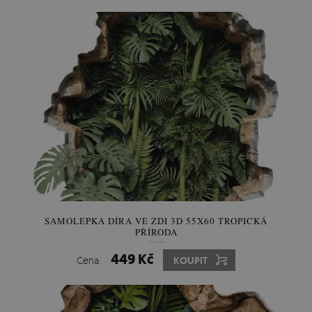
SAMOLEPKA DÍRA VE ZDI 3D 55X60 TROPICKÁ
PŘÍRODA
449 Kč
Cena:
KOUPIT