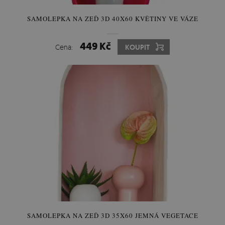
SAMOLEPKA NA ZEĎ 3D 40X60 KVĚTINY VE VÁZE
449 Kč
Cena:
KOUPIT
SAMOLEPKA NA ZEĎ 3D 35X60 JEMNÁ VEGETACE