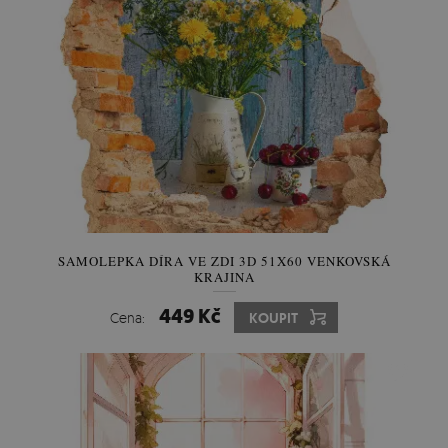
SAMOLEPKA DÍRA VE ZDI 3D 51X60 VENKOVSKÁ
KRAJINA
449 Kč
Cena:
KOUPIT