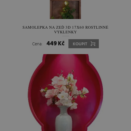
SAMOLEPKA NA ZEĎ 3D 17X60 ROSTLINNÉ
VÝKLENKY
449 Kč
Cena:
KOUPIT