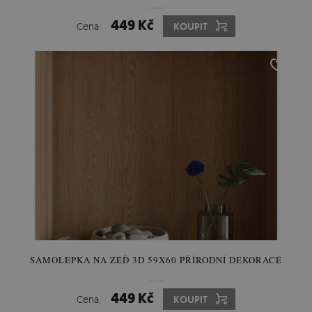
449 Kč
Cena:
KOUPIT
SAMOLEPKA NA ZEĎ 3D 59X60 PŘÍRODNÍ DEKORACE
449 Kč
Cena:
KOUPIT