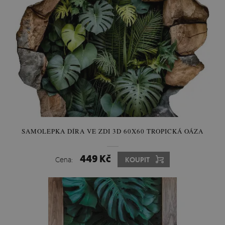
SAMOLEPKA DÍRA VE ZDI 3D 60X60 TROPICKÁ OÁZA
449 Kč
Cena:
KOUPIT