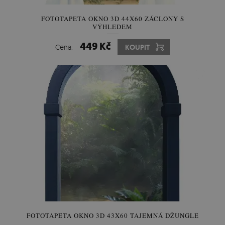
FOTOTAPETA OKNO 3D 44X60 ZÁCLONY S
VÝHLEDEM
449 Kč
Cena:
KOUPIT
FOTOTAPETA OKNO 3D 43X60 TAJEMNÁ DŽUNGLE