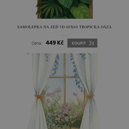
SAMOLEPKA NA ZEĎ 3D 40X60 TROPICKÁ OÁZA
449 Kč
Cena:
KOUPIT