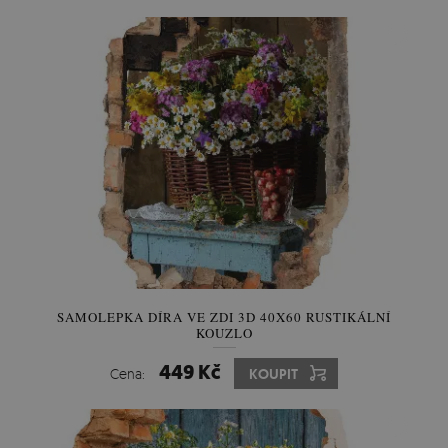
SAMOLEPKA DÍRA VE ZDI 3D 40X60 RUSTIKÁLNÍ
KOUZLO
449 Kč
Cena:
KOUPIT