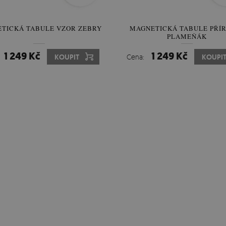
TICKÁ TABULE VZOR ZEBRY
MAGNETICKÁ TABULE PŘÍ
PLAMEŇÁK
1 249 Kč
1 249 Kč
KOUPIT
Cena:
KOUPI