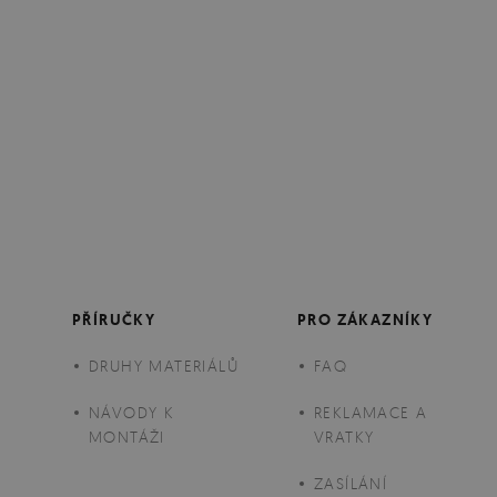
PŘÍRUČKY
PRO ZÁKAZNÍKY
DRUHY MATERIÁLŮ
FAQ
NÁVODY K
REKLAMACE A
MONTÁŽI
VRATKY
ZASÍLÁNÍ