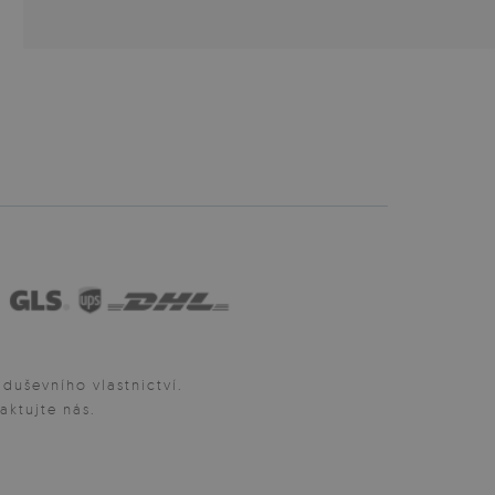
uševního vlastnictví.
aktujte nás.