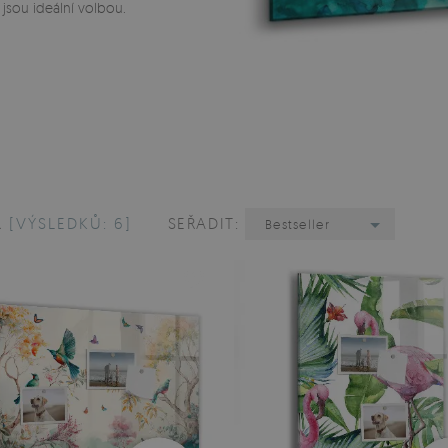
 jsou ideální volbou.
A
[VÝSLEDKŮ: 6]
SEŘADIT:
Bestseller