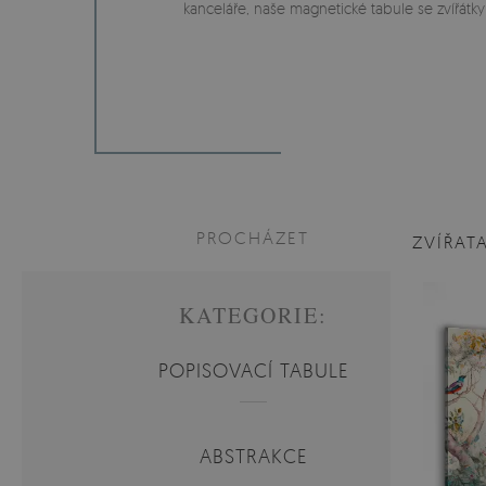
kanceláře, naše magnetické tabule se zvířátky
PROCHÁZET
ZVÍŘAT
KATEGORIE:
POPISOVACÍ TABULE
ABSTRAKCE