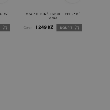
RODNÍ
MAGNETICKÁ TABULE VELRYBÍ
VODA
1 249 Kč
T
Cena:
KOUPIT