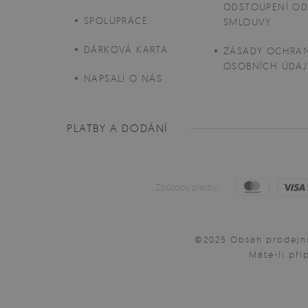
ODSTOUPENÍ O
SPOLUPRÁCE
SMLOUVY
DÁRKOVÁ KARTA
ZÁSADY OCHRA
OSOBNÍCH ÚDAJ
NAPSALI O NÁS
PLATBY A DODÁNÍ
Způsoby platby:
©2025 Obsah prodejní
Máte-li při