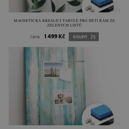
MAGNETICKÁ KRESLÍCÍ TABULE PRO DĚTI RÁM ZE
ZELENÝCH LISTŮ
1 499 Kč
Cena:
KOUPIT