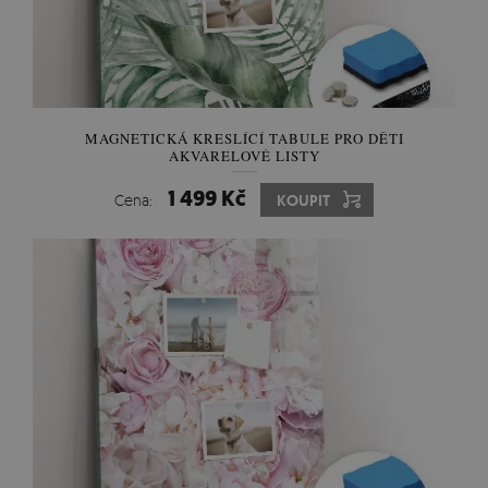
MAGNETICKÁ KRESLÍCÍ TABULE PRO DĚTI
AKVARELOVÉ LISTY
1 499 Kč
Cena:
KOUPIT