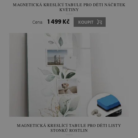
MAGNETICKÁ KRESLÍCÍ TABULE PRO DĚTI NÁČRTEK
KVĚTINY
1 499 Kč
Cena:
KOUPIT
MAGNETICKÁ KRESLÍCÍ TABULE PRO DĚTI LISTY
STONKŮ ROSTLIN