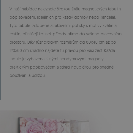
V naší nabídce naleznete širokou škálu magnetických tabulí s
popisovačem, ideálních pro každý domov nebo kancelář.
Tyto tabule, zdobené atraktivními potisky s motivy květin a
rostlin, přinášejí kousek přírody přímo do vašeho pracovního
prostoru. Díky různorodým rozměrům od 60x40 cm až po
120x60 cm snadno najdete tu pravou pro vaši zeď. Každá
tabule je vybavena silnými neodymovými magnety,
praktickým popisovačem a stírací houbičkou pro snadné
používání a údržbu.