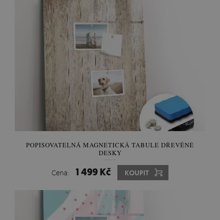
POPISOVATELNÁ MAGNETICKÁ TABULE DŘEVĚNÉ
DESKY
1 499 Kč
Cena:
KOUPIT