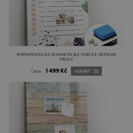
POPISOVATELNÁ MAGNETICKÁ TABULE SEZNAM
ÚKOLŮ
1 499 Kč
Cena:
KOUPIT