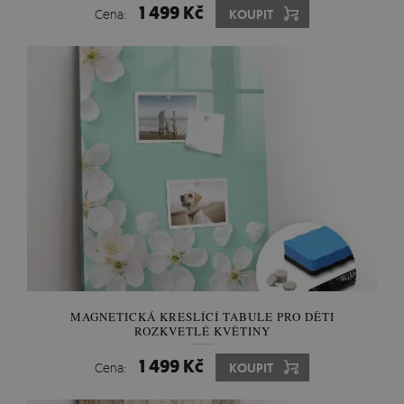
1 499 Kč
Cena:
KOUPIT
MAGNETICKÁ KRESLÍCÍ TABULE PRO DĚTI
ROZKVETLÉ KVĚTINY
1 499 Kč
Cena:
KOUPIT