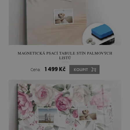
MAGNETICKÁ PSACÍ TABULE STÍN PALMOVÝCH
LISTŮ
1 499 Kč
Cena:
KOUPIT