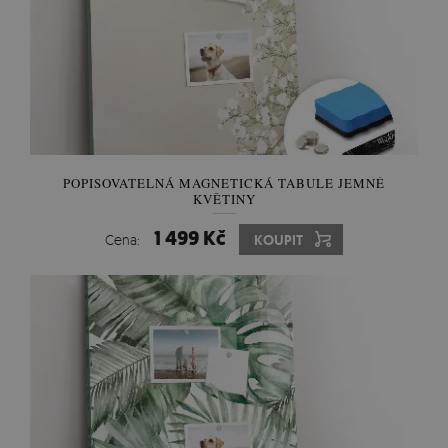
POPISOVATELNÁ MAGNETICKÁ TABULE JEMNÉ
KVĚTINY
1 499 Kč
Cena:
KOUPIT