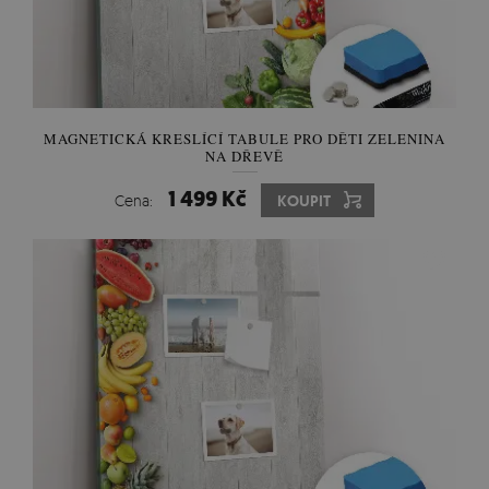
MAGNETICKÁ KRESLÍCÍ TABULE PRO DĚTI ZELENINA
NA DŘEVĚ
1 499 Kč
Cena:
KOUPIT