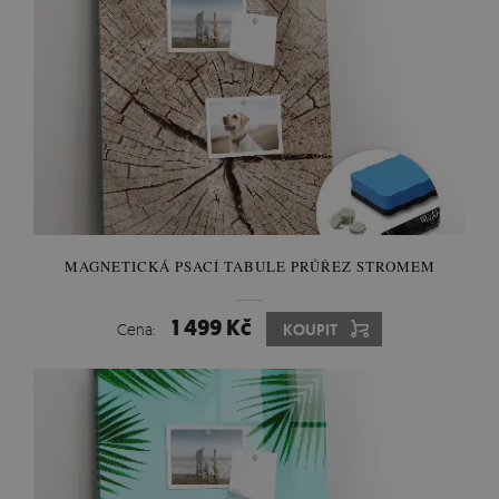
MAGNETICKÁ PSACÍ TABULE PRŮŘEZ STROMEM
1 499 Kč
Cena:
KOUPIT