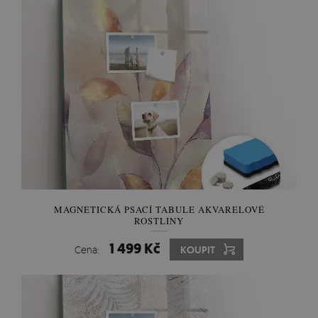
MAGNETICKÁ PSACÍ TABULE AKVARELOVÉ
ROSTLINY
1 499 Kč
Cena:
KOUPIT