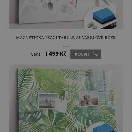
MAGNETICKÁ PSACÍ TABULE AKVARELOVÉ RŮŽE
1 499 Kč
Cena:
KOUPIT