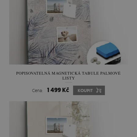
POPISOVATELNÁ MAGNETICKÁ TABULE PALMOVÉ
LISTY
1 499 Kč
Cena:
KOUPIT