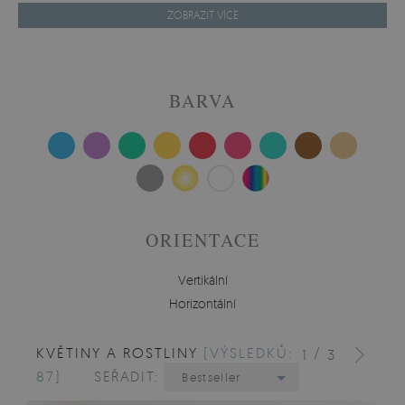
ZOBRAZIT VÍCE
BARVA
ORIENTACE
Vertikální
Horizontální
KVĚTINY A ROSTLINY
[VÝSLEDKŮ:
/
1
3
87]
SEŘADIT:
Bestseller