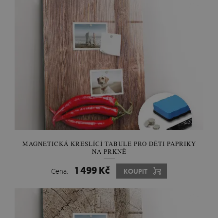
MAGNETICKÁ KRESLÍCÍ TABULE PRO DĚTI PAPRIKY
NA PRKNĚ
1 499 Kč
Cena:
KOUPIT