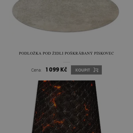
PODLOŽKA POD ŽIDLI POŠKRÁBANÝ PÍSKOVEC
1 099 Kč
Cena:
KOUPIT