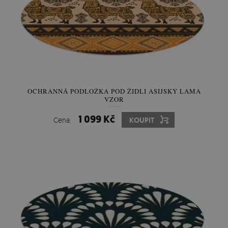
OCHRANNÁ PODLOŽKA POD ŽIDLI ASIJSKÝ LAMA
VZOR
1 099 Kč
Cena:
KOUPIT