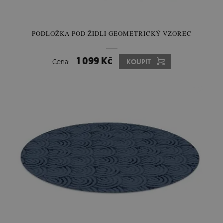
PODLOŽKA POD ŽIDLI GEOMETRICKÝ VZOREC
1 099 Kč
Cena:
KOUPIT