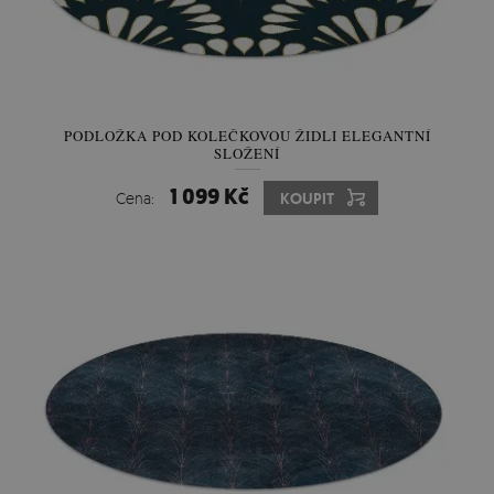
PODLOŽKA POD KOLEČKOVOU ŽIDLI ELEGANTNÍ
SLOŽENÍ
1 099 Kč
Cena:
KOUPIT