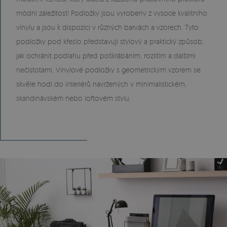
módní záležitost! Podložky jsou vyrobeny z vysoce kvalitního
vinylu a jsou k dispozici v různých barvách a vzorech. Tyto
podložky pod křeslo představují stylový a praktický způsob,
jak ochránit podlahu před poškrábáním, rozlitím a dalšími
nečistotami. Vinylové podložky s geometrickým vzorem se
skvěle hodí do interiérů navržených v minimalistickém,
skandinávském nebo loftovém stylu.