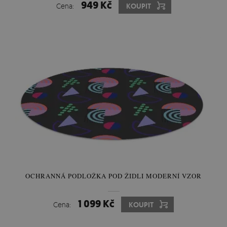
949 Kč
Cena:
KOUPIT
OCHRANNÁ PODLOŽKA POD ŽIDLI MODERNÍ VZOR
1 099 Kč
Cena:
KOUPIT