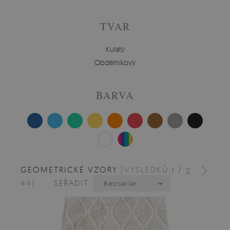
TVAR
Kulatý
Obdélníkový
BARVA
GEOMETRICKÉ VZORY
[VÝSLEDKŮ:
/
1
2
44]
SEŘADIT:
Bestseller