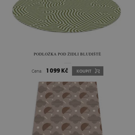
PODLOŽKA POD ŽIDLI BLUDIŠTĚ
1 099 Kč
Cena:
KOUPIT