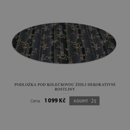
PODLOŽKA POD KOLEČKOVOU ŽIDLI DEKORATIVNÍ
ROSTLINY
1 099 Kč
Cena:
KOUPIT