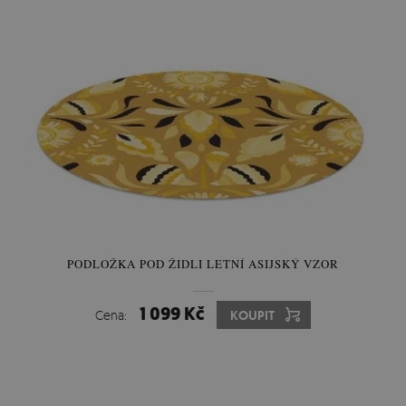
PODLOŽKA POD ŽIDLI LETNÍ ASIJSKÝ VZOR
1 099 Kč
Cena:
KOUPIT