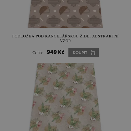
PODLOŽKA POD KANCELÁŘSKOU ŽIDLI ABSTRAKTNÍ
VZOR
949 Kč
Cena:
KOUPIT