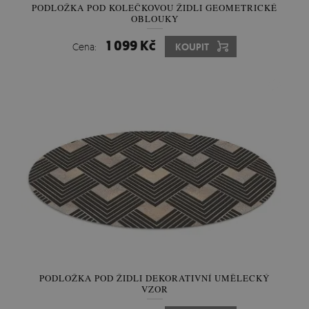
PODLOŽKA POD KOLEČKOVOU ŽIDLI GEOMETRICKÉ
OBLOUKY
1 099 Kč
Cena:
KOUPIT
PODLOŽKA POD ŽIDLI DEKORATIVNÍ UMĚLECKÝ
VZOR