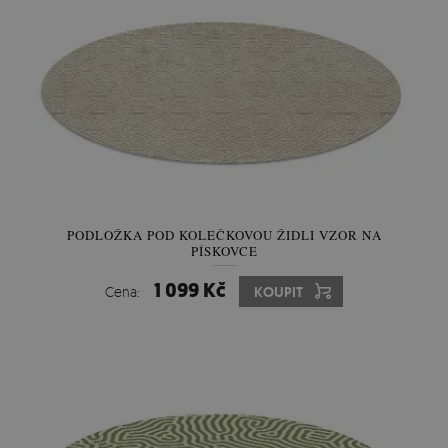
PODLOŽKA POD KOLEČKOVOU ŽIDLI VZOR NA
PÍSKOVCE
1 099 Kč
Cena:
KOUPIT