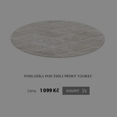
PODLOŽKA POD ŽIDLI PŘÍMÝ VZOREC
1 099 Kč
Cena:
KOUPIT