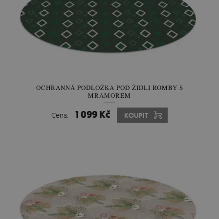
OCHRANNÁ PODLOŽKA POD ŽIDLI ROMBY S
MRAMOREM
1 099 Kč
Cena:
KOUPIT