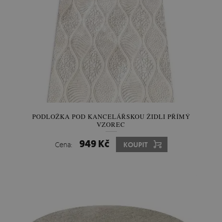
PODLOŽKA POD KANCELÁŘSKOU ŽIDLI PŘÍMÝ
VZOREC
949 Kč
Cena:
KOUPIT