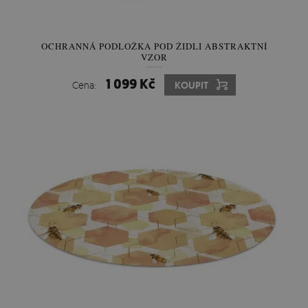
OCHRANNÁ PODLOŽKA POD ŽIDLI ABSTRAKTNÍ
VZOR
1 099 Kč
Cena:
KOUPIT