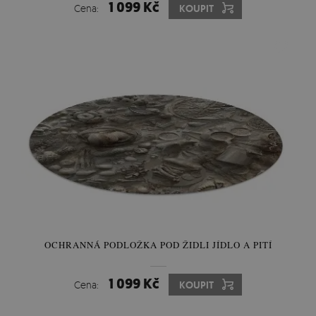
1 099 Kč
Cena:
KOUPIT
OCHRANNÁ PODLOŽKA POD ŽIDLI JÍDLO A PITÍ
1 099 Kč
Cena:
KOUPIT