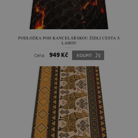
PODLOŽKA POD KANCELÁŘSKOU ŽIDLI CESTA S
LAHOU
949 Kč
Cena:
KOUPIT