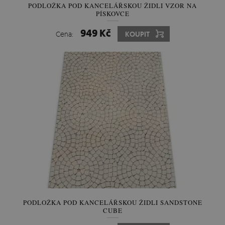
PODLOŽKA POD KANCELÁŘSKOU ŽIDLI VZOR NA
PÍSKOVCE
949 Kč
Cena:
KOUPIT
PODLOŽKA POD KANCELÁŘSKOU ŽIDLI SANDSTONE
CUBE