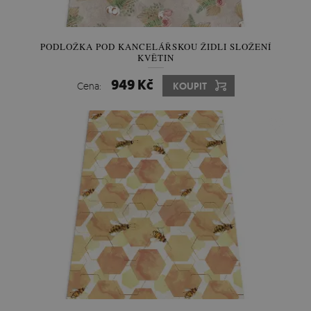
PODLOŽKA POD KANCELÁŘSKOU ŽIDLI SLOŽENÍ
KVĚTIN
949 Kč
Cena:
KOUPIT