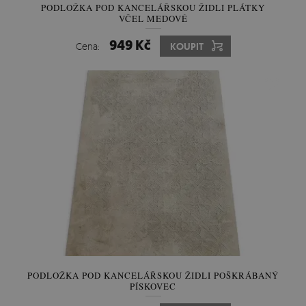
PODLOŽKA POD KANCELÁŘSKOU ŽIDLI PLÁTKY
VČEL MEDOVÉ
949 Kč
Cena:
KOUPIT
PODLOŽKA POD KANCELÁŘSKOU ŽIDLI POŠKRÁBANÝ
PÍSKOVEC