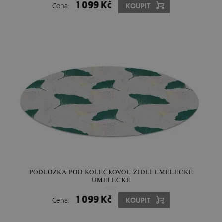
1 099 Kč
Cena:
KOUPIT
PODLOŽKA POD KOLEČKOVOU ŽIDLI UMĚLECKÉ
UMĚLECKÉ
1 099 Kč
Cena:
KOUPIT