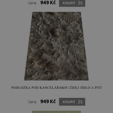
949 Kč
Cena:
KOUPIT
PODLOŽKA POD KANCELÁŘSKOU ŽIDLI JÍDLO A PITÍ
949 Kč
Cena:
KOUPIT