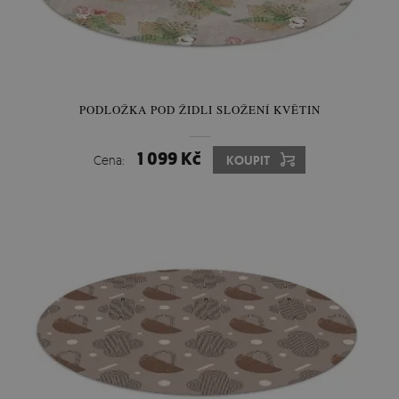
PODLOŽKA POD ŽIDLI SLOŽENÍ KVĚTIN
1 099 Kč
Cena:
KOUPIT