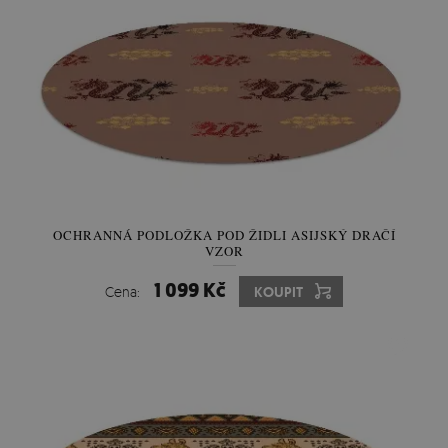
OCHRANNÁ PODLOŽKA POD ŽIDLI ASIJSKÝ DRAČÍ
VZOR
1 099 Kč
Cena:
KOUPIT