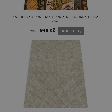
OCHRANNÁ PODLOŽKA POD ŽIDLI ASIJSKÝ LAMA
VZOR
949 Kč
Cena:
KOUPIT